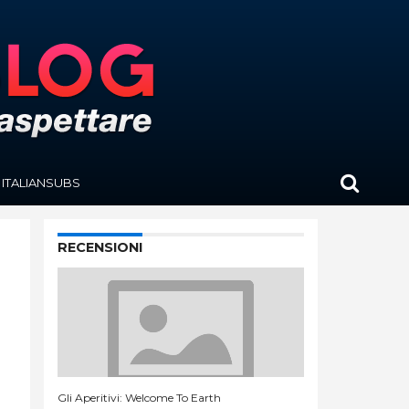
ITALIANSUBS
RECENSIONI
Gli Aperitivi: Welcome To Earth