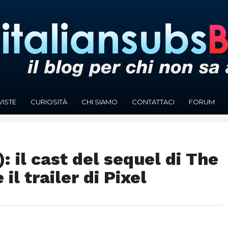
VISTE
CURIOSITÀ
CHI SIAMO
CONTATTACI
FORUM
): il cast del sequel di The
il trailer di Pixel