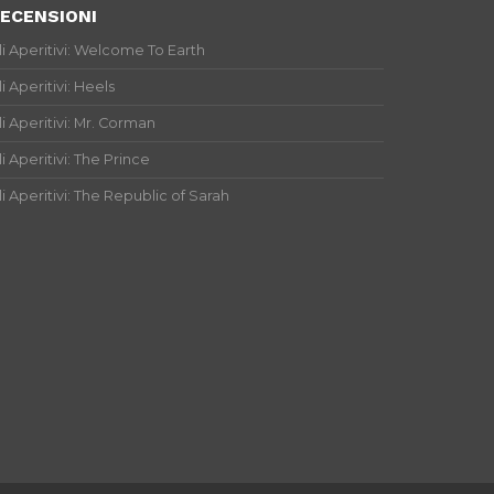
ECENSIONI
li Aperitivi: Welcome To Earth
li Aperitivi: Heels
li Aperitivi: Mr. Corman
li Aperitivi: The Prince
li Aperitivi: The Republic of Sarah