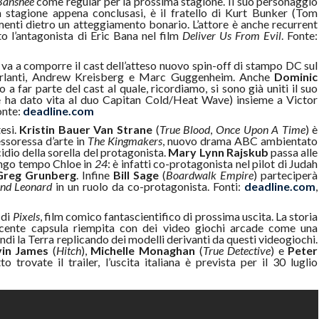
Banshee
come regular per la prossima stagione. Il suo personaggio
a stagione appena conclusasi, è il fratello di Kurt Bunker (Tom
menti dietro un atteggiamento bonario. L’attore è anche recurrent
o l’antagonista di Eric Bana nel film
Deliver Us From Evil
. Fonte:
va a comporre il cast dell’atteso nuovo spin-off di stampo DC sul
 Berlanti, Andrew Kreisberg e Marc Guggenheim. Anche
Dominic
ato a far parte del cast al quale, ricordiamo, si sono già uniti il suo
e ha dato vita al duo Capitan Cold/Heat Wave) insieme a Victor
onte:
deadline.com
tesi.
Kristin Bauer Van Strane
(
True Blood
,
Once Upon A Time
) è
essoressa d’arte in
The Kingmakers
, nuovo drama ABC ambientato
cidio della sorella del protagonista.
Mary Lynn Rajskub
passa alle
ungo tempo Chloe in
24
: è infatti co-protagonista nel pilot di Judah
Greg Grunberg
. Infine
Bill Sage
(
Boardwalk Empire
) parteciperà
nd Leonard
in un ruolo da co-protagonista. Fonti:
deadline.com
,
 di
Pixels
, film comico fantascientifico di prossima uscita. La storia
nnocente capsula riempita con dei video giochi arcade come una
ndi la Terra replicando dei modelli derivanti da questi videogiochi.
in James
(
Hitch
),
Michelle Monaghan
(
True Detective
) e
Peter
to trovate il trailer, l’uscita italiana è prevista per il 30 luglio