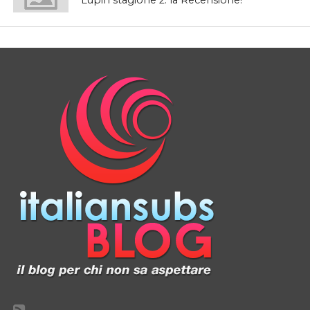
Lupin stagione 2: la Recensione!