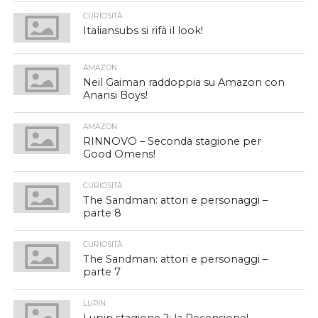
CURIOSITÀ
Italiansubs si rifà il look!
AMAZON
Neil Gaiman raddoppia su Amazon con
Anansi Boys!
AMAZON
RINNOVO – Seconda stagione per
Good Omens!
CURIOSITÀ
The Sandman: attori e personaggi –
parte 8
CURIOSITÀ
The Sandman: attori e personaggi –
parte 7
LUPIN