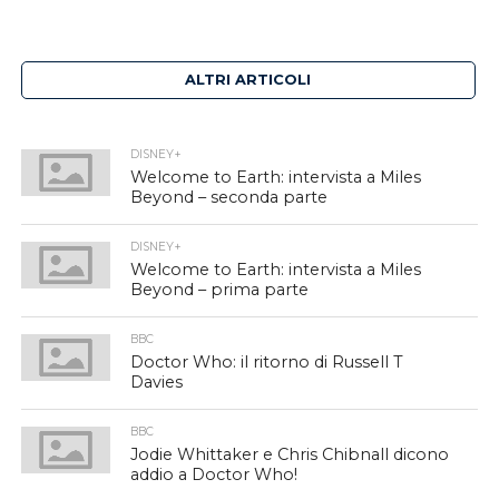
ALTRI ARTICOLI
DISNEY+
Welcome to Earth: intervista a Miles
Beyond – seconda parte
DISNEY+
Welcome to Earth: intervista a Miles
Beyond – prima parte
BBC
Doctor Who: il ritorno di Russell T
Davies
BBC
Jodie Whittaker e Chris Chibnall dicono
addio a Doctor Who!