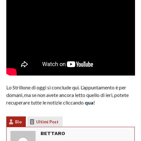
Lo Strillone di oggi si conclude qui. L’appuntamento è per
domani, ma se non avete ancora letto quello di ieri, potete
recuperare tutte le notizie cliccando
qua
!
Bio
Ultimi Post
BETTARO