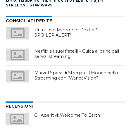
MOSS
,
HARRISON FORD
,
JENNIFER CARPENTER
,
LO
STRILLONE
,
STAR WARS
CONSIGLIATI PER TE
Un nuovo lavoro per Dexter? –
SPOILER ALERT!!! –
Netflix e i suoi fratelli – Guida ai principali
servizi streaming
Marvel Spera di Stregare il Mondo dello
Streaming con “WandaVision”
RECENSIONI
Gli Aperitivi: Welcome To Earth