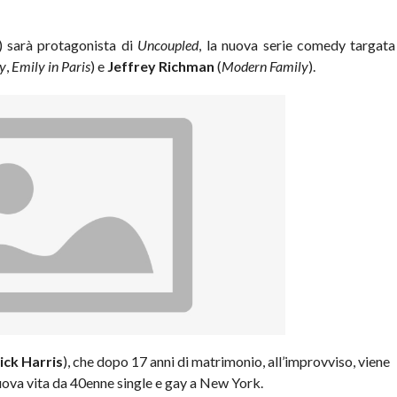
) sarà protagonista di
Uncoupled
, la nuova serie comedy targata
ty
,
Emily in Paris
) e
Jeffrey Richman
(
Modern Family
).
ick Harris
), che dopo 17 anni di matrimonio, all’improvviso, viene
nuova vita da 40enne single e gay a New York.