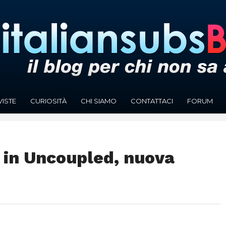
VISTE
CURIOSITÀ
CHI SIAMO
CONTATTACI
FORUM
s in Uncoupled, nuova