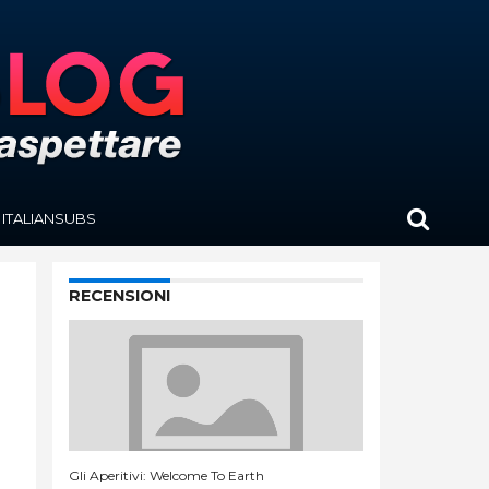
ITALIANSUBS
RECENSIONI
Gli Aperitivi: Welcome To Earth