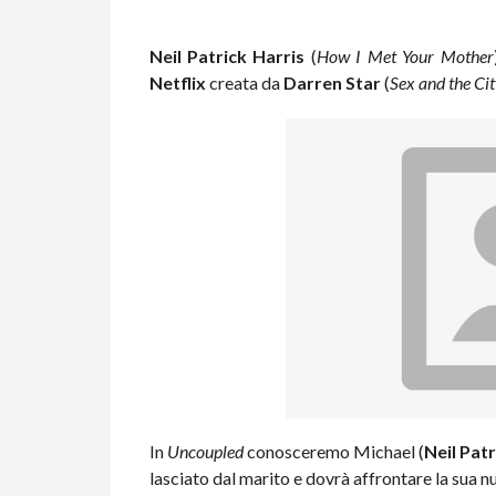
Neil Patrick Harris
(
How I Met Your Mother
Netflix
creata da
Darren Star
(
Sex and the Ci
In
Uncoupled
conosceremo Michael (
Neil Patr
lasciato dal marito e dovrà affrontare la sua 