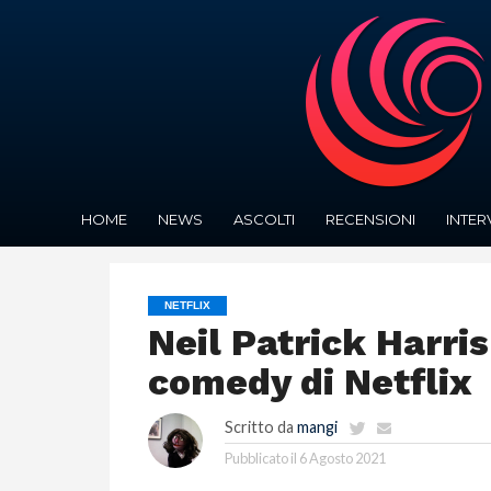
HOME
NEWS
ASCOLTI
RECENSIONI
INTER
NETFLIX
Neil Patrick Harri
comedy di Netflix
Scritto da
mangi
Pubblicato il
6 Agosto 2021