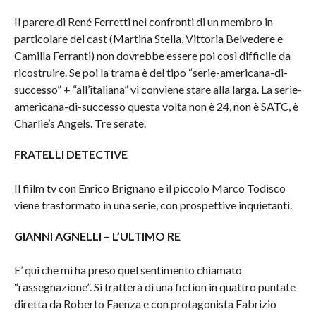
Il parere di René Ferretti nei confronti di un membro in
particolare del cast (Martina Stella, Vittoria Belvedere e
Camilla Ferranti) non dovrebbe essere poi così difficile da
ricostruire. Se poi la trama è del tipo “serie-americana-di-
successo” + “all’italiana” vi conviene stare alla larga. La serie-
americana-di-successo questa volta non è 24, non è SATC, è
Charlie’s Angels. Tre serate.
FRATELLI DETECTIVE
Il fiilm tv con Enrico Brignano e il piccolo Marco Todisco
viene trasformato in una serie, con prospettive inquietanti.
GIANNI AGNELLI – L’ULTIMO RE
E’ qui che mi ha preso quel sentimento chiamato
“rassegnazione”. Si tratterà di una fiction in quattro puntate
diretta da Roberto Faenza e con protagonista Fabrizio