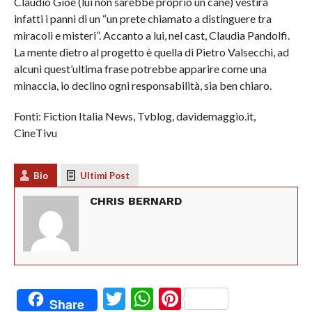
Claudio Gioè (lui non sarebbe proprio un cane) vestirà
infatti i panni di un “un prete chiamato a distinguere tra
miracoli e misteri”. Accanto a lui, nel cast, Claudia Pandolfi.
La mente dietro al progetto è quella di Pietro Valsecchi, ad
alcuni quest’ultima frase potrebbe apparire come una
minaccia, io declino ogni responsabilità, sia ben chiaro.
Fonti: Fiction Italia News, Tvblog, davidemaggio.it,
CineTivu
Bio
Ultimi Post
CHRIS BERNARD
Twitter
WhatsApp
Pinterest
Share