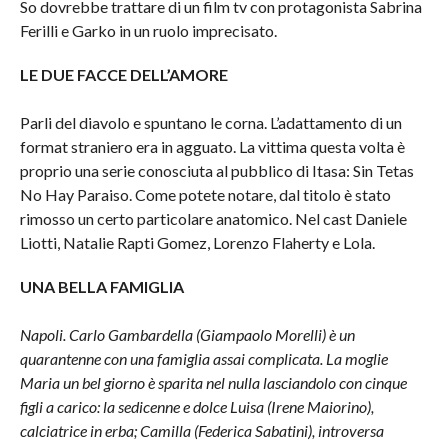
So dovrebbe trattare di un film tv con protagonista Sabrina
Ferilli e Garko in un ruolo imprecisato.
LE DUE FACCE DELL’AMORE
Parli del diavolo e spuntano le corna. L’adattamento di un
format straniero era in agguato. La vittima questa volta è
proprio una serie conosciuta al pubblico di Itasa: Sin Tetas
No Hay Paraiso. Come potete notare, dal titolo è stato
rimosso un certo particolare anatomico. Nel cast Daniele
Liotti, Natalie Rapti Gomez, Lorenzo Flaherty e Lola.
UNA BELLA FAMIGLIA
Napoli. Carlo Gambardella (Giampaolo Morelli) è un
quarantenne con una famiglia assai complicata. La moglie
Maria un bel giorno è sparita nel nulla lasciandolo con cinque
figli a carico: la sedicenne e dolce Luisa (Irene Maiorino),
calciatrice in erba; Camilla (Federica Sabatini), introversa