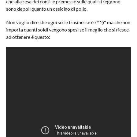
che alla resa dei conti le premesse sulle quali si reggono
sono deboli quanto un ossicino di pollo.
Non voglio dire che ogni serie trasmesse è ?^*§° ma che non
importa quanti soldi vengono spesi se il meglio che si riesce
ad ottenere è questo: