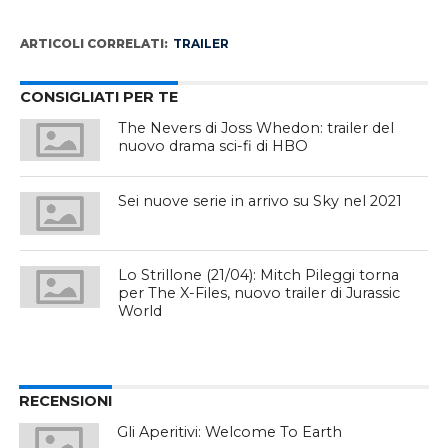
ARTICOLI CORRELATI:
TRAILER
CONSIGLIATI PER TE
The Nevers di Joss Whedon: trailer del
nuovo drama sci-fi di HBO
Sei nuove serie in arrivo su Sky nel 2021
Lo Strillone (21/04): Mitch Pileggi torna
per The X-Files, nuovo trailer di Jurassic
World
RECENSIONI
Gli Aperitivi: Welcome To Earth