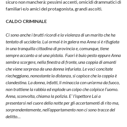
sicuro non mancherà: pessimi accenti, omicidi drammatici di
familiari e/o amici del protagonista, grandi ascolti.
CALDO CRIMINALE
Ci sono anche i brutti ricordi e la violenza di un marito che ha
tentato di ucciderla. Lui ormai è in galera ma Anna si è rifugiata
in una tranquilla cittadina di provincia e, comunque, tiene
sempre accanto a sé una pistola. Fuori è buio pesto eppure Anna
sembra scorgere, nella finestra di fronte, una coppia di amanti
che viene sorpresa da una donna infuriata. Le voci concitate
riecheggiano, nonostante la distanza, si capisce che la coppia è
clandestina. La donna, infatti, li minaccia con un’arma da fuoco,
non trattiene la rabbia ed esplode un colpo che colpisce l’uomo.
Anna, sconvolta, chiama la polizia. E’ l’ispettore Lai a
presentarsi nel cuore della notte per gli accertamenti di rito ma,
sorprendentemente, nell’appartamento non ci sono tracce del
delitto…