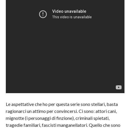
Le aspettative che ho per questa serie sono stellari, basta
ragionarci un attimo per convincersi. Ci sono: attori cani,
mignotte (i personaggi di finzione), criminali spietati,
tragedie familiari, fascisti manganellatori. Quello che sono