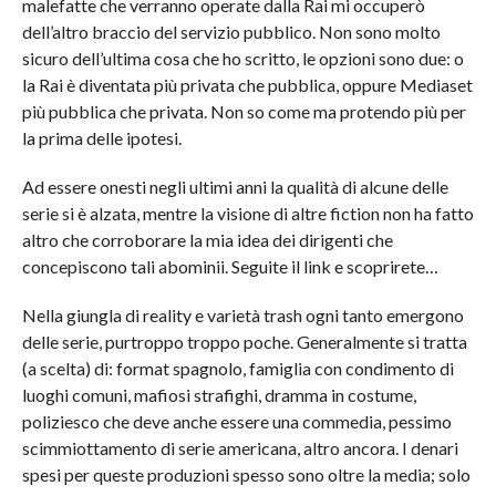
malefatte che verranno operate dalla Rai mi occuperò
dell’altro braccio del servizio pubblico. Non sono molto
sicuro dell’ultima cosa che ho scritto, le opzioni sono due: o
la Rai è diventata più privata che pubblica, oppure Mediaset
più pubblica che privata. Non so come ma protendo più per
la prima delle ipotesi.
Ad essere onesti negli ultimi anni la qualità di alcune delle
serie si è alzata, mentre la visione di altre fiction non ha fatto
altro che corroborare la mia idea dei dirigenti che
concepiscono tali abominii. Seguite il link e scoprirete…
Nella giungla di reality e varietà trash ogni tanto emergono
delle serie, purtroppo troppo poche. Generalmente si tratta
(a scelta) di: format spagnolo, famiglia con condimento di
luoghi comuni, mafiosi strafighi, dramma in costume,
poliziesco che deve anche essere una commedia, pessimo
scimmiottamento di serie americana, altro ancora. I denari
spesi per queste produzioni spesso sono oltre la media; solo