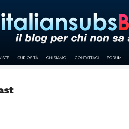
VISTE
CURIOSITÀ
CHI SIAMO
CONTATTACI
FORUM
ast