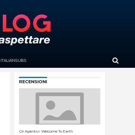
ITALIANSUBS
RECENSIONI
Gli Aperitivi: Welcome To Earth