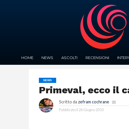
HOME
NEWS
ASCOLTI
RECENSIONI
INTER
NEWS
Primeval, ecco il c
Scritto da
zefram cochrane
Pubblicato il
26 Giugno 2010