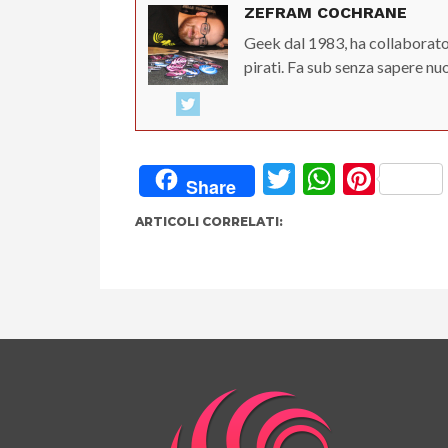
ZEFRAM COCHRANE
Geek dal 1983, ha collaborato
pirati. Fa sub senza sapere nu
Twitter
Whats
Pint
Share
ARTICOLI CORRELATI: