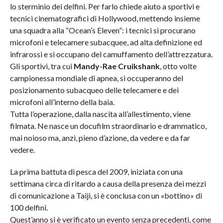
lo sterminio dei delfini. Per farlo chiede aiuto a sportivi e
tecnici cinematografici di Hollywood, mettendo insieme
una squadra alla “Ocean’s Eleven”: i tecnici si procurano
microfoni e telecamere subacquee, ad alta definizione ed
infrarossi e si occupano del camuffamento dell’attrezzatura.
Gli sportivi, tra cui
Mandy-Rae Cruikshank
, otto volte
campionessa mondiale di apnea, si occuperanno del
posizionamento subacqueo delle telecamere e dei
microfoni all’interno della baia.
Tutta l’operazione, dalla nascita all’allestimento, viene
filmata. Ne nasce un docufilm straordinario e drammatico,
mai noioso ma, anzi, pieno d’azione, da vedere e da far
vedere.
La prima battuta di pesca del 2009, iniziata con una
settimana circa di ritardo a causa della presenza dei mezzi
di comunicazione a Taiji, si è conclusa con un «bottino» di
100 delfini.
Quest’anno si è verificato un evento senza precedenti, come