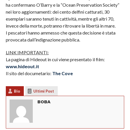
ha confermano O’Barry e la “Ocean Preservation Society”
nei loro aggiornamenti: dei cento delfini catturati, 30
esemplari saranno tenuti in cattività, mentre gli altri 70,
invece della morte, potranno ritrovare la libertà in mare.
I pescatori hanno ammesso che questa decisione è stata
provocata dall’indignazione pubblica.
LINK IMPORTANTI:
La pagina di Hideout in cui viene presentato il film:
www.hideout.it
Il sito del documetario:
The Cove
Bio
Ultimi Post
BOBA