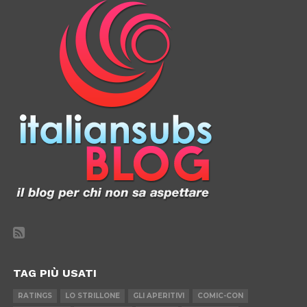
TAG PIÙ USATI
RATINGS
LO STRILLONE
GLI APERITIVI
COMIC-CON