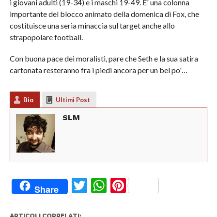
i giovani adulti (19-34) e i maschi 19-49. E' una colonna
importante del blocco animato della domenica di Fox, che
costituisce una seria minaccia sul target anche allo
strapopolare football.
Con buona pace dei moralisti, pare che Seth e la sua satira
cartonata resteranno fra i piedi ancora per un bel po'…
Bio
Ultimi Post
SLM
Twitter
WhatsApp
Pinterest
Share
ARTICOLI CORRELATI: