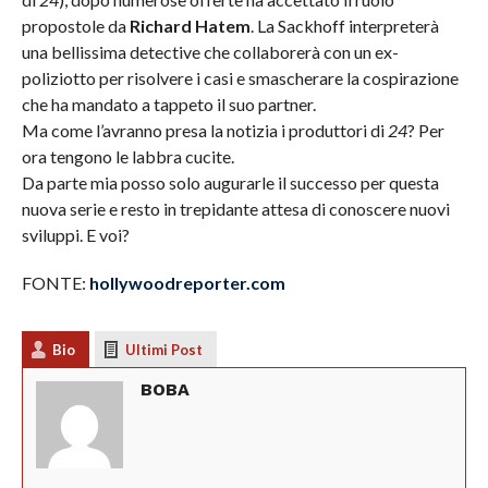
propostole da
Richard Hatem
. La Sackhoff interpreterà
una bellissima detective che collaborerà con un ex-
poliziotto per risolvere i casi e smascherare la cospirazione
che ha mandato a tappeto il suo partner.
Ma come l’avranno presa la notizia i produttori di
24
? Per
ora tengono le labbra cucite.
Da parte mia posso solo augurarle il successo per questa
nuova serie e resto in trepidante attesa di conoscere nuovi
sviluppi. E voi?
FONTE:
hollywoodreporter.com
Bio
Ultimi Post
BOBA