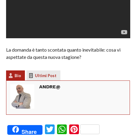
La domanda è tanto scontata quanto inevitabile: cosa vi
aspettate da questa nuova stagione?
Bio
Ultimi Post
ANDRE@
Twitter
WhatsApp
Pinterest
Share