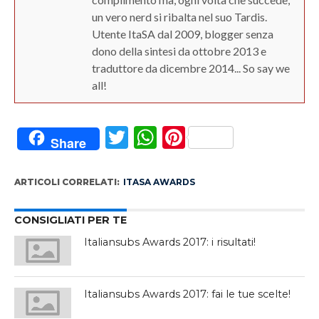
un vero nerd si ribalta nel suo Tardis.
Utente ItaSA dal 2009, blogger senza
dono della sintesi da ottobre 2013 e
traduttore da dicembre 2014... So say we
all!
Twitter
WhatsApp
Pinterest
Share
ARTICOLI CORRELATI:
ITASA AWARDS
CONSIGLIATI PER TE
Italiansubs Awards 2017: i risultati!
Italiansubs Awards 2017: fai le tue scelte!