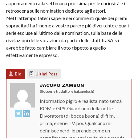
appuntamento alla settimana prossima per le curiosità e i
retroscena sulle nomination dedicate agli attori.
Nel frattempo fateci sapere nei commenti quale dei premi
sopracitati ha il nome a vostro parere più divertente e quali
serie escluse all’ultimo dalle nomination, sulla base delle
rivelazioni delle votazioni da parte dello staff ItaSA, vi
avrebbe fatto cambiare il voto rispetto a quello
effettivamente espresso.
Bio
Ultimi Post
JACOPO ZAMBON
Blogger e traduttore (jakopelosh)
Informatico pigro e realista, nato senza
ROM e GPS. Guardiano della notte.
Divoratore (di bocca buona) di film,
prima, e serie TV, poi. Qualcuno mi
definisce nerd: lo prendo come un
complimento ma, ogni volta che succede,