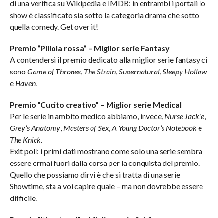
di una verifica su Wikipedia e IMDB: in entrambi i portali lo
show è classificato sia sotto la categoria drama che sotto
quella comedy. Get over it!
Premio “Pillola rossa” – Miglior serie Fantasy
A contendersi il premio dedicato alla miglior serie fantasy ci
sono
Game of Thrones
,
The Strain
,
Supernatural
,
Sleepy Hollow
e
Haven
.
Premio “Cucito creativo” – Miglior serie Medical
Per le serie in ambito medico abbiamo, invece,
Nurse Jackie
,
Grey’s Anatomy
,
Masters of Sex
,
A Young Doctor’s Notebook
e
The Knick
.
Exit poll
: i primi dati mostrano come solo una serie sembra
essere ormai fuori dalla corsa per la conquista del premio.
Quello che possiamo dirvi è che si tratta di una serie
Showtime, sta a voi capire quale – ma non dovrebbe essere
difficile.