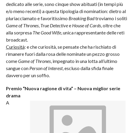
dedicato alle serie, sono cinque show abituati (in tempi più
e/o meno recenti) a questa tipologia di nomination: dietro al
pluriacclamato e favoritissimo
Breaking Bad
troviamo i soliti
Game of Thrones
,
True Detective
e
House of Cards
, oltre che
alla sorpresa
The Good Wife
, unica rappresentante delle reti
broadcast.
Curiosità
: e che curiosità, se pensate che ha rischiato di
rimanere fuori dalla rosa delle nominate un pezzo grosso
come
Game of Thrones
, impegnato in una lotta all’ultimo
sangue con
Person of Interest
, escluso dalla sfida finale
davvero per un soffio.
Premio “Nuova ragione di vita” – Nuova miglior serie
drama
A