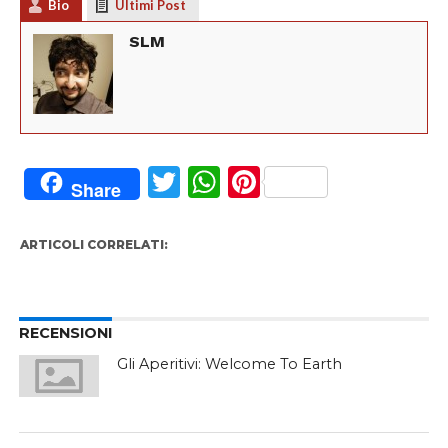
Bio
Ultimi Post
SLM
Twitter
WhatsApp
Pinterest
Share
ARTICOLI CORRELATI:
RECENSIONI
Gli Aperitivi: Welcome To Earth