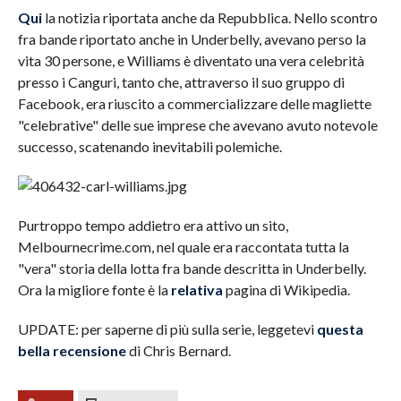
Qui
la notizia riportata anche da Repubblica. Nello scontro
fra bande riportato anche in Underbelly, avevano perso la
vita 30 persone, e Williams è diventato una vera celebrità
presso i Canguri, tanto che, attraverso il suo gruppo di
Facebook, era riuscito a commercializzare delle magliette
"celebrative" delle sue imprese che avevano avuto notevole
successo, scatenando inevitabili polemiche.
Purtroppo tempo addietro era attivo un sito,
Melbournecrime.com, nel quale era raccontata tutta la
"vera" storia della lotta fra bande descritta in Underbelly.
Ora la migliore fonte è la
relativa
pagina di Wikipedia.
UPDATE: per saperne di più sulla serie, leggetevi
questa
bella recensione
di Chris Bernard.