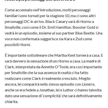
Come accennato nell'introduzione, molti personaggi
familiari sono tornati per la stagione 10, ma ci sono altri
personaggi DC in arrivo. Black Canary sarà di ritorno a
Smallville, così come il Dr. Emil Hamilton. Booster Gold si
vedrà in un episodio, insieme al suo partner Blue Beetle. Una
voce non confermata suggerisce sia Kara e Zod come
possibili ritorni.
È importante sottolineare che Martha Kent tornerà a casa. E
sarà davvero la sensazione di un ritorno a casa. La madre di
Clark, interpretata da Annette O'Toole, era così importante
per Smallville che la sua assenza in realtà ci ha fatto
realizzare come Clark é realmente cresciuto. Meglio
ancora, lei comparirà nello stesso episodio con Lionel e,
anche se era fedele a Jonathan, lei e Luthor ci hanno talvolta
dato una sensazione di ‘complicità’ che sarà definitivamente
chiarita.