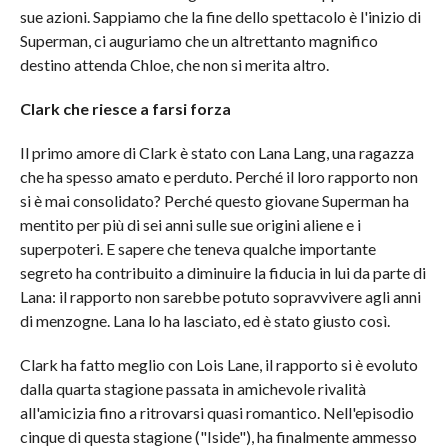
sue azioni. Sappiamo che la fine dello spettacolo è l'inizio di
Superman, ci auguriamo che un altrettanto magnifico
destino attenda Chloe, che non si merita altro.
Clark che riesce a farsi forza
Il primo amore di Clark è stato con Lana Lang, una ragazza
che ha spesso amato e perduto. Perché il loro rapporto non
si è mai consolidato? Perché questo giovane Superman ha
mentito per più di sei anni sulle sue origini aliene e i
superpoteri. E sapere che teneva qualche importante
segreto ha contribuito a diminuire la fiducia in lui da parte di
Lana: il rapporto non sarebbe potuto sopravvivere agli anni
di menzogne. Lana lo ha lasciato, ed è stato giusto così.
Clark ha fatto meglio con Lois Lane, il rapporto si è evoluto
dalla quarta stagione passata in amichevole rivalità
all'amicizia fino a ritrovarsi quasi romantico. Nell'episodio
cinque di questa stagione ("Iside"), ha finalmente ammesso