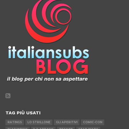
TAG PIÙ USATI
RATINGS
LO STRILLONE
GLI APERITIVI
COMIC-CON