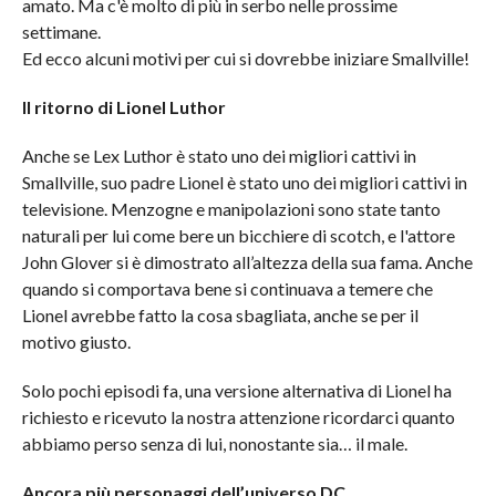
amato. Ma c'è molto di più in serbo nelle prossime
settimane.
Ed ecco alcuni motivi per cui si dovrebbe iniziare Smallville!
Il ritorno di Lionel Luthor
Anche se Lex Luthor è stato uno dei migliori cattivi in
Smallville, suo padre Lionel è stato uno dei migliori cattivi in
televisione. Menzogne e manipolazioni sono state tanto
naturali per lui come bere un bicchiere di scotch, e l'attore
John Glover si è dimostrato all’altezza della sua fama. Anche
quando si comportava bene si continuava a temere che
Lionel avrebbe fatto la cosa sbagliata, anche se per il
motivo giusto.
Solo pochi episodi fa, una versione alternativa di Lionel ha
richiesto e ricevuto la nostra attenzione ricordarci quanto
abbiamo perso senza di lui, nonostante sia… il male.
Ancora più personaggi dell’universo DC