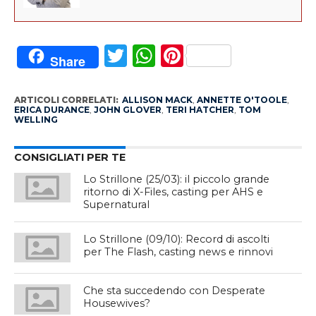
Twitter
WhatsApp
Pinterest
Share
ARTICOLI CORRELATI:
ALLISON MACK
,
ANNETTE O'TOOLE
,
ERICA DURANCE
,
JOHN GLOVER
,
TERI HATCHER
,
TOM
WELLING
CONSIGLIATI PER TE
Lo Strillone (25/03): il piccolo grande
ritorno di X-Files, casting per AHS e
Supernatural
Lo Strillone (09/10): Record di ascolti
per The Flash, casting news e rinnovi
Che sta succedendo con Desperate
Housewives?