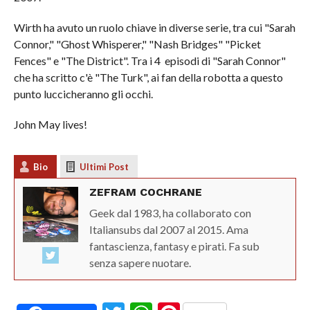
Wirth ha avuto un ruolo chiave in diverse serie, tra cui "Sarah
Connor," "Ghost Whisperer," "Nash Bridges" "Picket
Fences" e "The District". Tra i 4 episodi di "Sarah Connor"
che ha scritto c'è "The Turk", ai fan della robotta a questo
punto luccicheranno gli occhi.
John May lives!
Bio
Ultimi Post
ZEFRAM COCHRANE
Geek dal 1983, ha collaborato con
Italiansubs dal 2007 al 2015. Ama
fantascienza, fantasy e pirati. Fa sub
senza sapere nuotare.