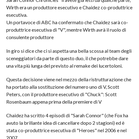
Wirth era un produttore esecutivo e Chaidez co-produttrice
esecutiva.
Un portavoce di ABC ha confermato che Chaidez sarà co-
produttrice esecutiva di "V", mentre Wirth avrà il ruolo di
consulente produttore
In giro si dice che ci si aspetta una bella scossa al team degli
sceneggiatori da parte di questo duo, il che potrebbe dare
una vita più lunga del previsto al remake dei lucertoloni.
Questa decisione viene nel mezzo della ristrutturazione che
ha portato alla sostituzione del numero uno di V, Scott
Peters, con il produttore esecutivo di "Chuck": Scott
Rosenbaum appena prima della premiere di V
Chaidez ha scritto 4 episodi di "Sarah Connor" (che Fox ha
avuto la brillante idea di cancellare dopo 2 stagioni) ed è
stata co-produttrice esecutiva di "Heroes" nel 2006 e nel
2007.