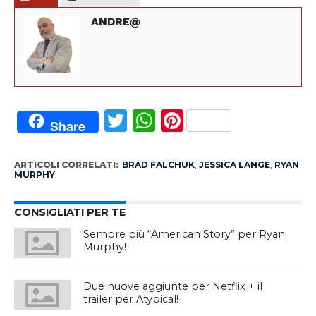
ANDRE@
Twitter
WhatsApp
Pinterest
Share
ARTICOLI CORRELATI:
BRAD FALCHUK
,
JESSICA LANGE
,
RYAN
MURPHY
CONSIGLIATI PER TE
Sempre più “American Story” per Ryan
Murphy!
Due nuove aggiunte per Netflix + il
trailer per Atypical!