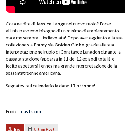
Cosa ne dite di
Jessica Lange
nel nuovo ruolo? Forse
all’inizio avremo bisogno di un minimo di ambientamento
ma a me sembra… indiavolata! Dopo aver aggiunto alla sua
collezione sia
Emmy
sia
Golden Globe
, grazie alla sua
interpretazione nel ruolo di Constance Langdon durante la
passata stagione (apparsa in 11 dei 12 episodi totali), è
lecito aspettarsi l’ennesima grande interpretazione della
sessantatreenne americana.
Segnatevi sul calendario la data:
17 ottobre
!
Fonte:
blastr.com
Bio
Ultimi Post