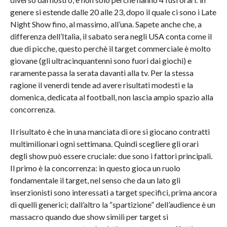
genere si estende dalle 20 alle 23, dopo il quale ci sono i Late
Night Show fino, al massimo, all’una. Sapete anche che, a
differenza dell’Italia, il sabato sera negli USA conta come il
due di picche, questo perchè il target commerciale è molto
giovane (gli ultracinquantenni sono fuori dai giochi) e
raramente passa la serata davanti alla tv. Per la stessa
ragione il venerdì tende ad avere risultati modesti e la
domenica, dedicata al football, non lascia ampio spazio alla
concorrenza.
Il risultato è che in una manciata di ore si giocano contratti
multimilionari ogni settimana. Quindi scegliere gli orari
degli show può essere cruciale: due sono i fattori principali.
Il primo è la concorrenza: in questo gioca un ruolo
fondamentale il target, nel senso che da un lato gli
inserzionisti sono interessati a target specifici, prima ancora
di quelli generici; dall’altro la “spartizione” dell’audience è un
massacro quando due show simili per target si