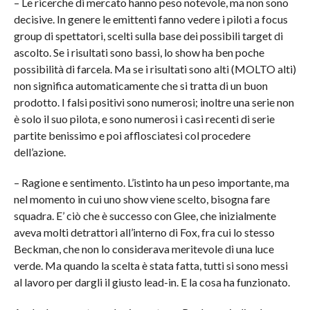
– Le ricerche di mercato hanno peso notevole, ma non sono
decisive. In genere le emittenti fanno vedere i piloti a focus
group di spettatori, scelti sulla base dei possibili target di
ascolto. Se i risultati sono bassi, lo show ha ben poche
possibilità di farcela. Ma se i risultati sono alti (MOLTO alti)
non significa automaticamente che si tratta di un buon
prodotto. I falsi positivi sono numerosi; inoltre una serie non
è solo il suo pilota, e sono numerosi i casi recenti di serie
partite benissimo e poi afflosciatesi col procedere
dell’azione.
– Ragione e sentimento. L’istinto ha un peso importante, ma
nel momento in cui uno show viene scelto, bisogna fare
squadra. E’ ciò che è successo con Glee, che inizialmente
aveva molti detrattori all’interno di Fox, fra cui lo stesso
Beckman, che non lo considerava meritevole di una luce
verde. Ma quando la scelta è stata fatta, tutti si sono messi
al lavoro per dargli il giusto lead-in. E la cosa ha funzionato.