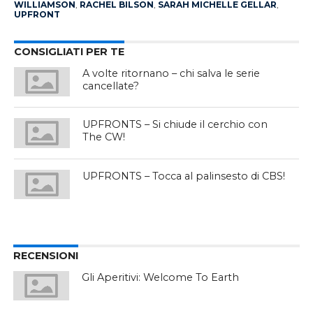
WILLIAMSON
,
RACHEL BILSON
,
SARAH MICHELLE GELLAR
,
UPFRONT
CONSIGLIATI PER TE
A volte ritornano – chi salva le serie
cancellate?
UPFRONTS – Si chiude il cerchio con
The CW!
UPFRONTS – Tocca al palinsesto di CBS!
RECENSIONI
Gli Aperitivi: Welcome To Earth