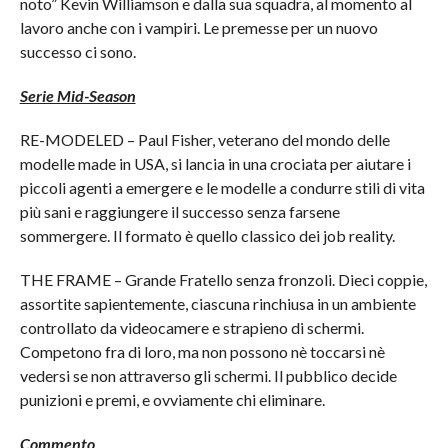
noto” Kevin Williamson e dalla sua squadra, al momento al
lavoro anche con i vampiri. Le premesse per un nuovo
successo ci sono.
Serie Mid-Season
RE-MODELED – Paul Fisher, veterano del mondo delle
modelle made in USA, si lancia in una crociata per aiutare i
piccoli agenti a emergere e le modelle a condurre stili di vita
più sani e raggiungere il successo senza farsene
sommergere. Il formato è quello classico dei job reality.
THE FRAME – Grande Fratello senza fronzoli. Dieci coppie,
assortite sapientemente, ciascuna rinchiusa in un ambiente
controllato da videocamere e strapieno di schermi.
Competono fra di loro, ma non possono nè toccarsi nè
vedersi se non attraverso gli schermi. Il pubblico decide
punizioni e premi, e ovviamente chi eliminare.
Commento