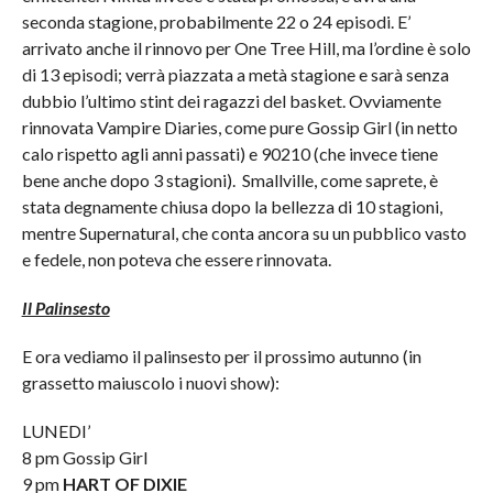
seconda stagione, probabilmente 22 o 24 episodi. E’
arrivato anche il rinnovo per One Tree Hill, ma l’ordine è solo
di 13 episodi; verrà piazzata a metà stagione e sarà senza
dubbio l’ultimo stint dei ragazzi del basket. Ovviamente
rinnovata Vampire Diaries, come pure Gossip Girl (in netto
calo rispetto agli anni passati) e 90210 (che invece tiene
bene anche dopo 3 stagioni). Smallville, come saprete, è
stata degnamente chiusa dopo la bellezza di 10 stagioni,
mentre Supernatural, che conta ancora su un pubblico vasto
e fedele, non poteva che essere rinnovata.
Il Palinsesto
E ora vediamo il palinsesto per il prossimo autunno (in
grassetto maiuscolo i nuovi show):
LUNEDI’
8 pm Gossip Girl
9 pm
HART OF DIXIE