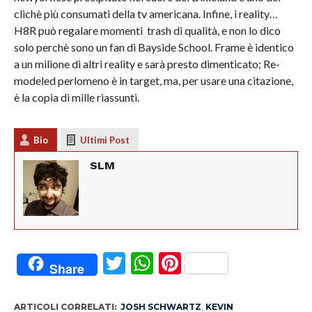
clichè più consumati della tv americana. Infine, i reality…
H8R può regalare momenti trash di qualità, e non lo dico
solo perchè sono un fan di Bayside School. Frame è identico
a un milione di altri reality e sarà presto dimenticato; Re-
modeled perlomeno è in target, ma, per usare una citazione,
è la copia di mille riassunti.
Bio
Ultimi Post
SLM
Twitter
WhatsApp
Pinterest
Share
ARTICOLI CORRELATI:
JOSH SCHWARTZ
,
KEVIN