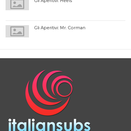
Gli Aperitivi: Heels
Gli Aperitivi: Mr. Corman