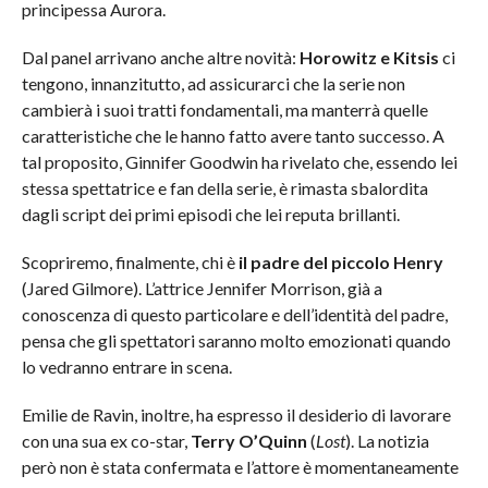
principessa Aurora.
Dal panel arrivano anche altre novità:
Horowitz e Kitsis
ci
tengono, innanzitutto, ad assicurarci che la serie non
cambierà i suoi tratti fondamentali, ma manterrà quelle
caratteristiche che le hanno fatto avere tanto successo. A
tal proposito, Ginnifer Goodwin ha rivelato che, essendo lei
stessa spettatrice e fan della serie, è rimasta sbalordita
dagli script dei primi episodi che lei reputa brillanti.
Scopriremo, finalmente, chi è
il padre del piccolo Henry
(Jared Gilmore). L’attrice Jennifer Morrison, già a
conoscenza di questo particolare e dell’identità del padre,
pensa che gli spettatori saranno molto emozionati quando
lo vedranno entrare in scena.
Emilie de Ravin, inoltre, ha espresso il desiderio di lavorare
con una sua ex co-star,
Terry O’Quinn
(
Lost
). La notizia
però non è stata confermata e l’attore è momentaneamente