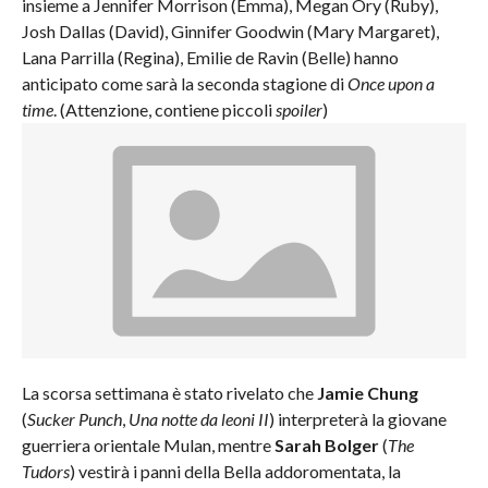
insieme a Jennifer Morrison (Emma), Megan Ory (Ruby),
Josh Dallas (David), Ginnifer Goodwin (Mary Margaret),
Lana Parrilla (Regina), Emilie de Ravin (Belle) hanno
anticipato come sarà la seconda stagione di
Once upon a
time
. (Attenzione, contiene piccoli
spoiler
)
La scorsa settimana è stato rivelato che
Jamie Chung
(
Sucker Punch
,
Una notte da leoni II
) interpreterà la giovane
guerriera orientale Mulan, mentre
Sarah Bolger
(
The
Tudors
) vestirà i panni della Bella addoromentata, la