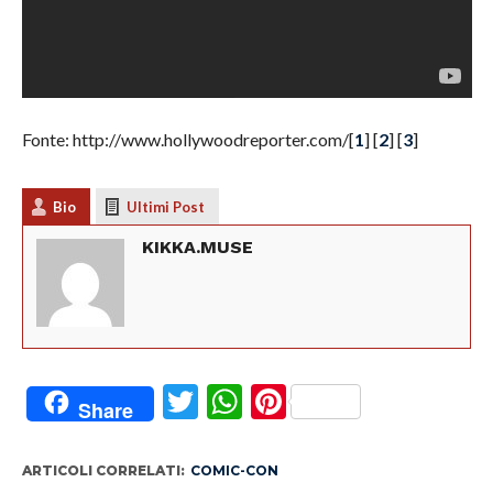
Fonte: http://www.hollywoodreporter.com/[
1
] [
2
] [
3
]
Bio
Ultimi Post
KIKKA.MUSE
Twitter
WhatsApp
Pinterest
Share
ARTICOLI CORRELATI:
COMIC-CON