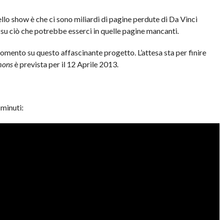
llo show è che ci sono miliardi di pagine perdute di Da Vinci
 su ciò che potrebbe esserci in quelle pagine mancanti.
omento su questo affascinante progetto. L’attesa sta per finire
mons
è prevista per il 12 Aprile 2013.
 minuti: