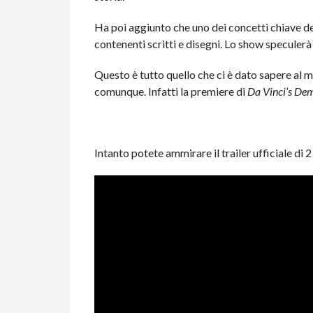
Ha poi aggiunto che uno dei concetti chiave de
contenenti scritti e disegni. Lo show speculerà
Questo è tutto quello che ci è dato sapere al m
comunque. Infatti la premiere di
Da Vinci’s De
Intanto potete ammirare il trailer ufficiale di 2