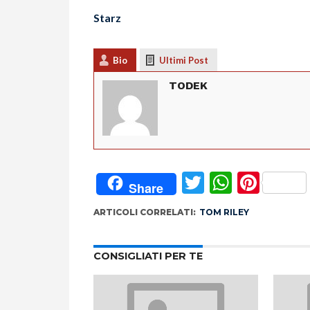
Starz
Bio
Ultimi Post
TODEK
Twitter
Whats
Pint
Share
ARTICOLI CORRELATI:
TOM RILEY
CONSIGLIATI PER TE