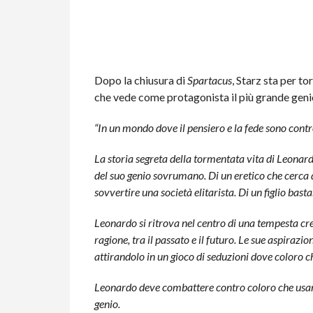
Dopo la chiusura di
Spartacus
, Starz sta per t
che vede come protagonista il più grande geni
“In un mondo dove il pensiero e la fede sono contr
La storia segreta della tormentata vita di Leonard
del suo genio sovrumano. Di un eretico che cerca d
sovvertire una società elitarista. Di un figlio bast
Leonardo si ritrova nel centro di una tempesta cresci
ragione, tra il passato e il futuro. Le sue aspirazi
attirandolo in un gioco di seduzioni dove coloro c
Leonardo deve combattere contro coloro che usano
genio.