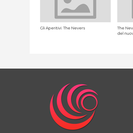
Gli Aperitivi: The Nevers
The Neve
del nuo