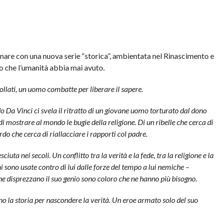
ornare con una nuova serie “storica”, ambientata nel Rinascimento e
o che l’umanità abbia mai avuto.
ollati, un uomo combatte per liberare il sapere.
o Da Vinci ci svela il ritratto di un giovane uomo torturato dal dono
i mostrare al mondo le bugie della religione. Di un ribelle che cerca di
ardo che cerca di riallacciare i rapporti col padre.
uta nei secoli. Un conflitto tra la verità e la fede, tra la religione e la
oni sono usate contro di lui dalle forze del tempo a lui nemiche –
he disprezzano il suo genio sono coloro che ne hanno più bisogno.
 la storia per nascondere la verità. Un eroe armato solo del suo