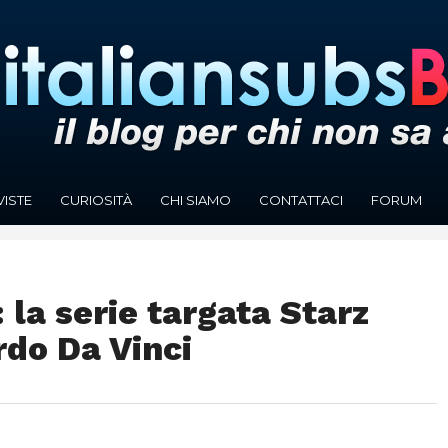
VISTE
CURIOSITÀ
CHI SIAMO
CONTATTACI
FORUM
 la serie targata Starz
rdo Da Vinci