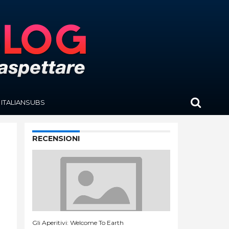
ITALIANSUBS
RECENSIONI
Gli Aperitivi: Welcome To Earth