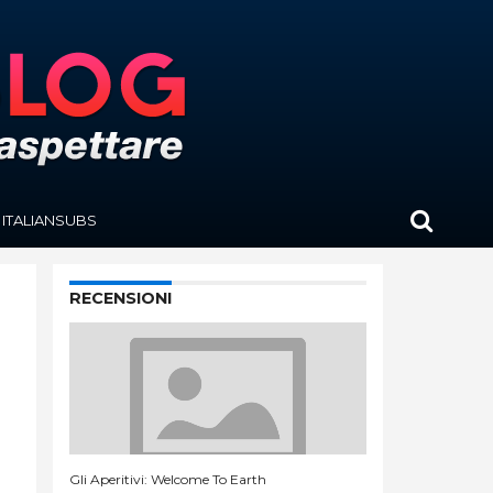
ITALIANSUBS
RECENSIONI
Gli Aperitivi: Welcome To Earth