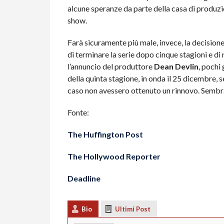
alcune speranze da parte della casa di produzio
show.
Farà sicuramente più male, invece, la decisio
di terminare la serie dopo cinque stagioni e di 
l’annuncio del produttore
Dean Devlin
, pochi 
della quinta stagione, in onda il 25 dicembre, se
caso non avessero ottenuto un rinnovo. Sembra 
Fonte:
The Huffington Post
The Hollywood Reporter
Deadline
Bio
Ultimi Post