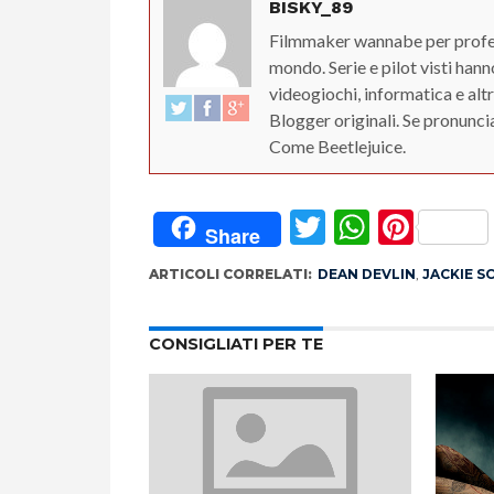
BISKY_89
Filmmaker wannabe per profes
mondo. Serie e pilot visti han
videogiochi, informatica e altr
Blogger originali. Se pronunci
Come Beetlejuice.
Twitter
Whats
Pint
Share
ARTICOLI CORRELATI:
DEAN DEVLIN
,
JACKIE S
CONSIGLIATI PER TE