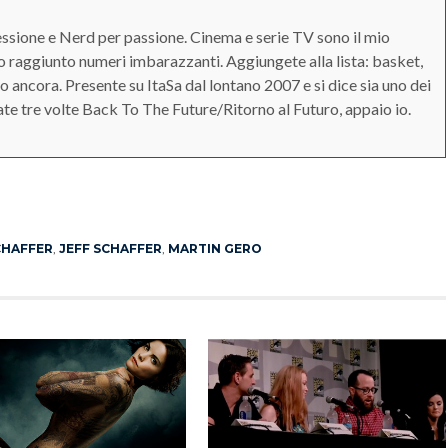
sione e Nerd per passione. Cinema e serie TV sono il mio
no raggiunto numeri imbarazzanti. Aggiungete alla lista: basket,
o ancora. Presente su ItaSa dal lontano 2007 e si dice sia uno dei
ate tre volte Back To The Future/Ritorno al Futuro, appaio io.
App
erest
CHAFFER
,
JEFF SCHAFFER
,
MARTIN GERO