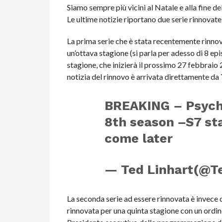
Siamo sempre più vicini al Natale e alla fine del
Le ultime notizie riportano due serie rinnovate
La prima serie che è stata recentemente rinno
un’ottava stagione (si parla per adesso di 8 epi
stagione, che inizierà il prossimo 27 febbraio
notizia del rinnovo è arrivata direttamente da
BREAKING – Psych
8th season –S7 sta
come later
— Ted Linhart(@
La seconda serie ad essere rinnovata è invece 
rinnovata per una quinta stagione con un ordine