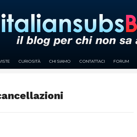
VISTE
CURIOSITÀ
CHI SIAMO
CONTATTACI
FORUM
cancellazioni