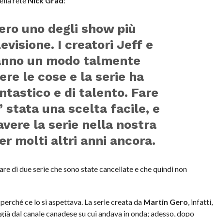
lla rete
Nick Grad
:
ero uno degli show più
evisione. I creatori Jeff e
anno un modo talmente
ere le cose e la serie ha
ntastico e di talento. Fare
’ stata una scelta facile, e
vere la serie nella nostra
 molti altri anni ancora.
re di due serie che sono state cancellate e che quindi non
 perché ce lo si aspettava. La serie creata da
Martin Gero
, infatti,
 già dal canale canadese su cui andava in onda; adesso, dopo