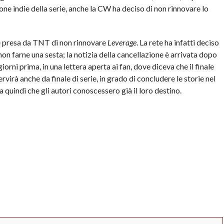
ne indie della serie, anche la CW ha deciso di non rinnovare lo
ne presa da TNT di non rinnovare
Leverage
. La rete ha infatti deciso
non farne una sesta; la notizia della cancellazione è arrivata dopo
giorni prima, in una lettera aperta ai fan, dove diceva che il finale
rvirà anche da finale di serie, in grado di concludere le storie nel
quindi che gli autori conoscessero già il loro destino.