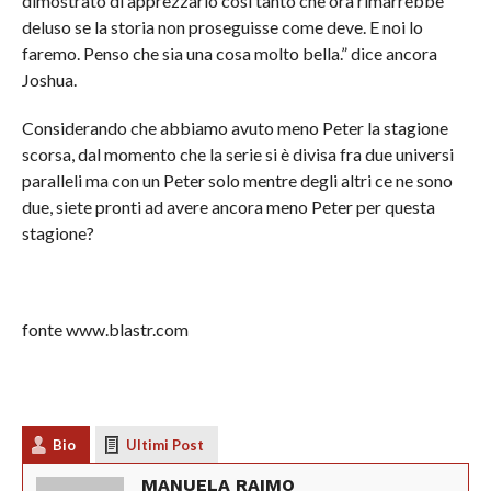
dimostrato di apprezzarlo così tanto che ora rimarrebbe
deluso se la storia non proseguisse come deve. E noi lo
faremo. Penso che sia una cosa molto bella.” dice ancora
Joshua.
Considerando che abbiamo avuto meno Peter la stagione
scorsa, dal momento che la serie si è divisa fra due universi
paralleli ma con un Peter solo mentre degli altri ce ne sono
due, siete pronti ad avere ancora meno Peter per questa
stagione?
fonte www.blastr.com
Bio
Ultimi Post
MANUELA RAIMO