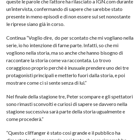
queste le parole che l’attore ha rilasciato a IGN.com durante
un’intervista, confermando di sapere che sarebbe stato
presente in meno episodi e di non essere sul set nonostante
le riprese siano già in corso.
Continua “Voglio dire, do per scontato che mi vogliano nella
serie, io ho intenzione di farne parte. Infatti, so che mi
vogliono nella storia, ma so anche che hanno bisogno di
raccontare la storia come va raccontata. Lo trovo
coraggioso proprio perchè è inusuale prendere uno dei tre
protagonisti principali e metterlo fuori dalla storia, e poi
mostrare come ci si sente senza di lui.”
Nel finale della stagione tre, Peter scompare e gli spettatori
sono rimasti sconvolti e curiosi di sapere se davvero nella
stagione successiva sarà parte della storia ugualmente e
come procederà.”
“Questo cliffanger è stato così grande e il pubblico ha