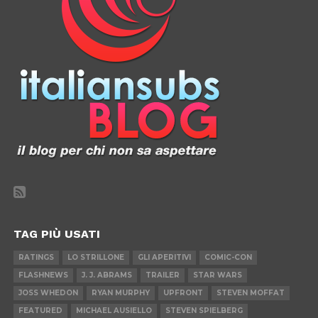
TAG PIÙ USATI
RATINGS
LO STRILLONE
GLI APERITIVI
COMIC-CON
FLASHNEWS
J. J. ABRAMS
TRAILER
STAR WARS
JOSS WHEDON
RYAN MURPHY
UPFRONT
STEVEN MOFFAT
FEATURED
MICHAEL AUSIELLO
STEVEN SPIELBERG