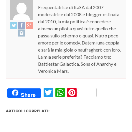
Frequentatrice di ItaSA dal 2007,
moderatrice dal 2008 e blogger ostinata
dal 2010, la mia politica è concedere
almeno un pilot a quasi tutto quello che
passa sullo schermo o quasi. Nutro poco
amore per le comedy. Datemi una coppia
e sarà la mia gioia o naufragherò con loro.
La mia serie preferita? Facciamo tre:
Battlestar Galactica, Sons of Anarchy e
Veronica Mars.
Twitter
WhatsApp
Pinterest
Share
ARTICOLI CORRELATI: