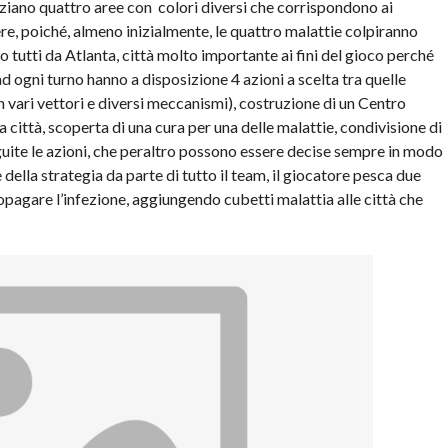
enziano quattro aree con colori diversi che corrispondono ai
re, poiché, almeno inizialmente, le quattro malattie colpiranno
o tutti da Atlanta, città molto importante ai fini del gioco perché
ad ogni turno hanno a disposizione 4 azioni a scelta tra quelle
 vari vettori e diversi meccanismi), costruzione di un Centro
 città, scoperta di una cura per una delle malattie, condivisione di
uite le azioni, che peraltro possono essere decise sempre in modo
ella strategia da parte di tutto il team, il giocatore pesca due
pagare l’infezione, aggiungendo cubetti malattia alle città che