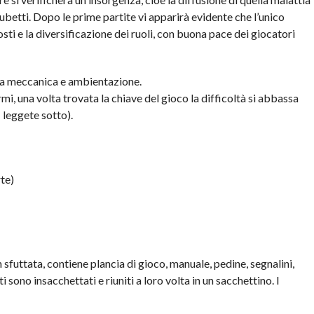
 cubetti. Dopo le prime partite vi apparirà evidente che l’unico
osti e la diversificazione dei ruoli, con buona pace dei giocatori
ma meccanica e ambientazione.
mi, una volta trovata la chiave del gioco la difficoltà si abbassa
leggete sotto).
te)
sfuttata, contiene plancia di gioco, manuale, pedine, segnalini,
 sono insacchettati e riuniti a loro volta in un sacchettino. I