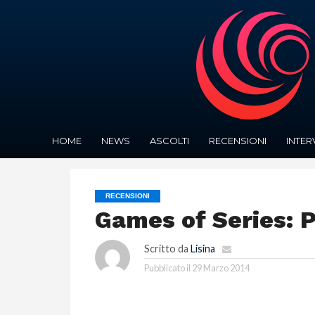
HOME
NEWS
ASCOLTI
RECENSIONI
INTER
RECENSIONI
Games of Series: 
Scritto da
Lisina
Pubblicato il
29 Marzo 2014