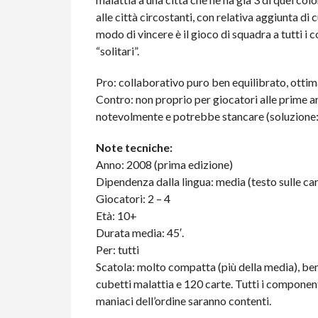
alle città circostanti, con relativa aggiunta di
modo di vincere è il gioco di squadra a tutti i c
“solitari”.
Pro: collaborativo puro ben equilibrato, otti
Contro: non proprio per giocatori alle prime ar
notevolmente e potrebbe stancare (soluzione: 
Note tecniche:
Anno: 2008 (prima edizione)
Dipendenza dalla lingua: media (testo sulle car
Giocatori: 2 – 4
Età: 10+
Durata media: 45′.
Per: tutti
Scatola: molto compatta (più della media), ben 
cubetti malattia e 120 carte. Tutti i componenti
maniaci dell’ordine saranno contenti.