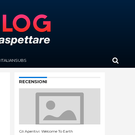
ITALIANSUBS
RECENSIONI
Gli Aperitivi: Welcome To Earth