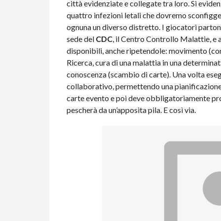
città evidenziate e collegate tra loro. Si evid
quattro infezioni letali che dovremo sconfigge
ognuna un diverso distretto. I giocatori parton
sede del
CDC
, il Centro Controllo Malattie, e 
disponibili, anche ripetendole: movimento (con
Ricerca, cura di una malattia in una determinata
conoscenza (scambio di carte). Una volta eseg
collaborativo, permettendo una pianificazione d
carte evento e poi deve obbligatoriamente pro
pescherà da un’apposita pila. E così via.