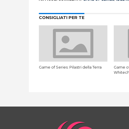
CONSIGLIATI PER TE
Game of Series: Pilastri della Terra
Game of
Whitec