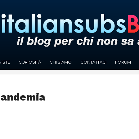
VISTE
CURIOSITÀ
CHI SIAMO
CONTATTACI
FORUM
Pandemia