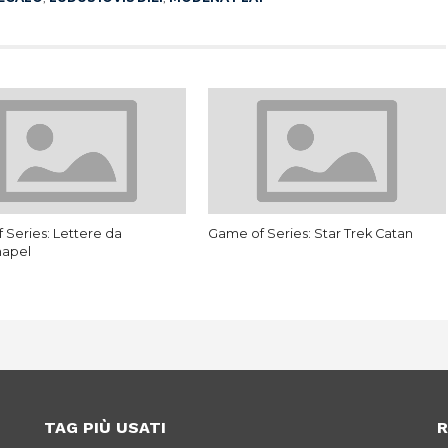
 Series: Lettere da
Game of Series: Star Trek Catan
hapel
TAG PIÙ USATI
R