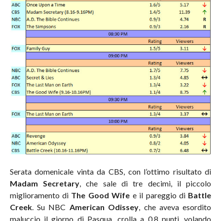
Serata domenicale vinta da CBS, con l’ottimo risultato di
Madam Secretary
, che sale di tre decimi, il piccolo
miglioramento di
The Good Wife
e il pareggio di
Battle
Creek
. Su NBC
American Odissey
, che aveva esordito
maluccio il giorno di Pasqua, crolla a 0,8 punti, volando