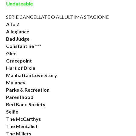
Undateable
SERIE CANCELLATE O ALL’ULTIMA STAGIONE
A to Z
Allegiance
Bad Judge
Constantine ***
Glee
Gracepoint
Hart of Dixie
Manhattan Love Story
Mulaney
Parks & Recreation
Parenthood
Red Band Society
Selfie
The McCarthys
The Mentalist
The Millers