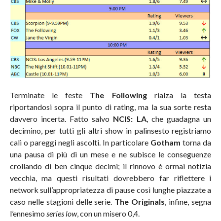
Terminate le feste
The Following
rialza la testa
riportandosi sopra il punto di rating, ma la sua sorte resta
davvero incerta. Fatto salvo
NCIS: LA
, che guadagna un
decimino, per tutti gli altri show in palinsesto registriamo
cali o pareggi negli ascolti. In particolare
Gotham
torna da
una pausa di più di un mese e ne subisce le conseguenze
crollando di ben cinque decimi; il rinnovo è ormai notizia
vecchia, ma questi risultati dovrebbero far riflettere i
network sull’appropriatezza di pause così lunghe piazzate a
caso nelle stagioni delle serie.
The Originals
, infine, segna
l’ennesimo
series low
, con un misero 0,4.