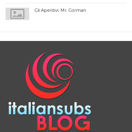
Gli Aperitivi: Mr. Corman