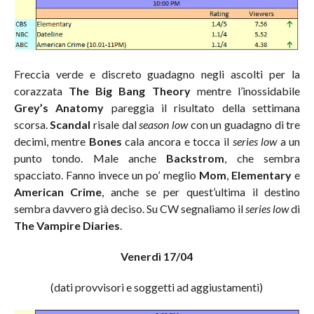
Freccia verde e discreto guadagno negli ascolti per la
corazzata
The Big Bang Theory
mentre l’inossidabile
Grey’s Anatomy
pareggia il risultato della settimana
scorsa.
Scandal
risale dal
season low
con un guadagno di tre
decimi, mentre
Bones
cala ancora e tocca il
series low
a un
punto tondo. Male anche
Backstrom
, che sembra
spacciato. Fanno invece un po’ meglio
Mom
,
Elementary
e
American Crime
, anche se per quest’ultima il destino
sembra davvero già deciso. Su CW segnaliamo il
series low
di
The Vampire Diaries
.
Venerdì 17/04
(dati provvisori e soggetti ad aggiustamenti)