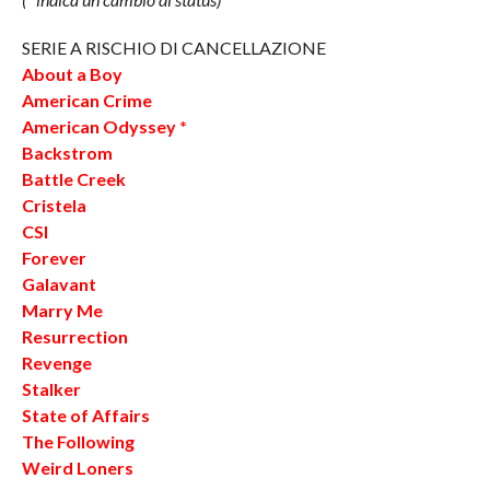
SERIE A RISCHIO DI CANCELLAZIONE
About a Boy
American Crime
American Odyssey *
Backstrom
Battle Creek
Cristela
CSI
Forever
Galavant
Marry Me
Resurrection
Revenge
Stalker
State of Affairs
The Following
Weird Loners