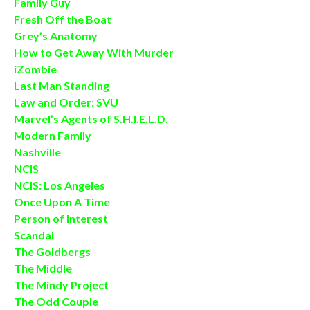
Family Guy
Fresh Off the Boat
Grey’s Anatomy
How to Get Away With Murder
iZombie
Last Man Standing
Law and Order: SVU
Marvel’s Agents of S.H.I.E.L.D.
Modern Family
Nashville
NCIS
NCIS: Los Angeles
Once Upon A Time
Person of Interest
Scandal
The Goldbergs
The Middle
The Mindy Project
The Odd Couple