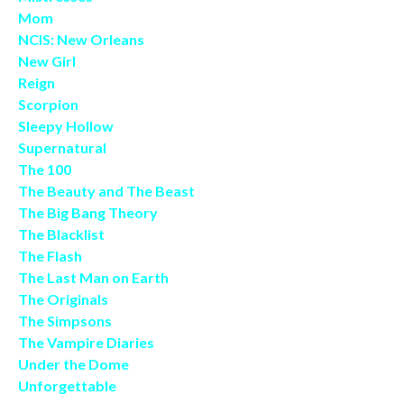
Mom
NCIS: New Orleans
New Girl
Reign
Scorpion
Sleepy Hollow
Supernatural
The 100
The Beauty and The Beast
The Big Bang Theory
The Blacklist
The Flash
The Last Man on Earth
The Originals
The Simpsons
The Vampire Diaries
Under the Dome
Unforgettable