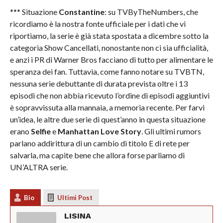
*** Situazione
Constantine
: su TVByTheNumbers, che
ricordiamo è la nostra fonte ufficiale per i dati che vi
riportiamo, la serie è già stata spostata a dicembre sotto la
categoria Show Cancellati, nonostante non ci sia ufficialità,
e anzi i PR di Warner Bros facciano di tutto per alimentare le
speranza dei fan. Tuttavia, come fanno notare su TVBTN,
nessuna serie debuttante di durata prevista oltre i 13
episodi che non abbia ricevuto l’ordine di episodi aggiuntivi
è sopravvissuta alla mannaia, a memoria recente. Per farvi
un’idea, le altre due serie di quest’anno in questa situazione
erano
Selfie
e
Manhattan Love Story
. Gli ultimi rumors
parlano addirittura di un cambio di titolo E di rete per
salvarla, ma capite bene che allora forse parliamo di
UN’ALTRA serie.
Bio
Ultimi Post
LISINA