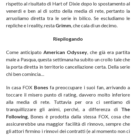
rispetto al risultato di Hart of Dixie dopo lo spostamento al
venerdì e ben al di sotto della media di rete, pertanto la
arruoliamo diretta tra le serie in bilico. Se escludiamo le
repliche e i reality, resta
Grimm
, che cala di un decimo.
Riepilogando
Come anticipato
American
Odyssey
,
che già era partita
male a Pasqua, questa settimana ha subito un crollo tale che
la porta diretta in territorio cancellazione certa. Della serie
chi ben comincia…
In casa FOX
Bones
fa preoccupare i suoi fan, arrivando a
toccare il misero punto di rating, davvero molto inferiore
alla media di rete. Tuttavia per ora ci sentiamo di
tranquillizzare gli animi, perché, a differenza di
The
Following
, Bones è prodotta dalla stessa FOX, cosa che
assicurerebbe una maggior facilità di rinnovo, sempre che
gli attori firmino i rinnovi dei contratti (e al momento non ci