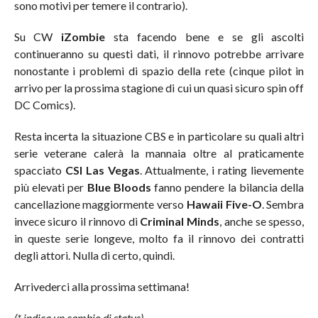
sono motivi per temere il contrario).
Su CW
iZombie
sta facendo bene e se gli ascolti
continueranno su questi dati, il rinnovo potrebbe arrivare
nonostante i problemi di spazio della rete (cinque pilot in
arrivo per la prossima stagione di cui un quasi sicuro spin off
DC Comics).
Resta incerta la situazione CBS e in particolare su quali altri
serie veterane calerà la mannaia oltre al praticamente
spacciato
CSI Las Vegas
. Attualmente, i rating lievemente
più elevati per
Blue Bloods
fanno pendere la bilancia della
cancellazione maggiormente verso
Hawaii Five-O
. Sembra
invece sicuro il rinnovo di
Criminal Minds
, anche se spesso,
in queste serie longeve, molto fa il rinnovo dei contratti
degli attori. Nulla di certo, quindi.
Arrivederci alla prossima settimana!
(* indica un cambio di status)