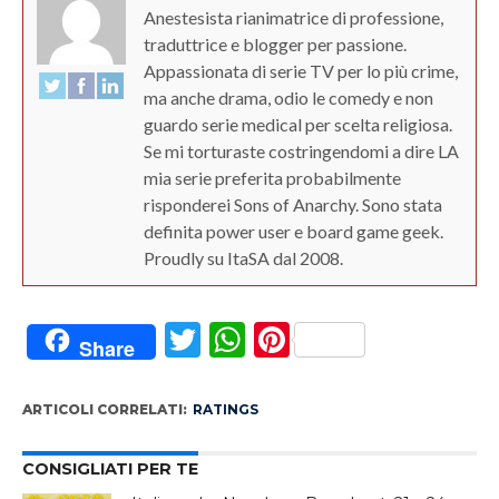
Anestesista rianimatrice di professione,
traduttrice e blogger per passione.
Appassionata di serie TV per lo più crime,
ma anche drama, odio le comedy e non
guardo serie medical per scelta religiosa.
Se mi torturaste costringendomi a dire LA
mia serie preferita probabilmente
risponderei Sons of Anarchy. Sono stata
definita power user e board game geek.
Proudly su ItaSA dal 2008.
Twitter
WhatsApp
Pinterest
Share
ARTICOLI CORRELATI:
RATINGS
CONSIGLIATI PER TE