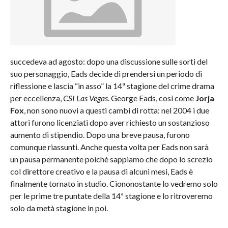
succedeva ad agosto: dopo una discussione sulle sorti del
suo personaggio, Eads decide di prendersi un periodo di
riflessione e lascia “in asso” la 14ª stagione del crime drama
per eccellenza,
CSI Las Vegas
. George Eads, così come
Jorja
Fox
, non sono nuovi a questi cambi di rotta: nel 2004 i due
attori furono licenziati dopo aver richiesto un sostanzioso
aumento di stipendio. Dopo una breve pausa, furono
comunque riassunti. Anche questa volta per Eads non sarà
un pausa permanente poichè sappiamo che dopo lo screzio
col direttore creativo e la pausa di alcuni mesi, Eads è
finalmente tornato in studio. Ciononostante lo vedremo solo
per le prime tre puntate della 14ª stagione e lo ritroveremo
solo da metà stagione in poi.