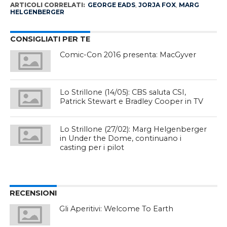
ARTICOLI CORRELATI:
GEORGE EADS
,
JORJA FOX
,
MARG
HELGENBERGER
CONSIGLIATI PER TE
Comic-Con 2016 presenta: MacGyver
Lo Strillone (14/05): CBS saluta CSI,
Patrick Stewart e Bradley Cooper in TV
Lo Strillone (27/02): Marg Helgenberger
in Under the Dome, continuano i
casting per i pilot
RECENSIONI
Gli Aperitivi: Welcome To Earth