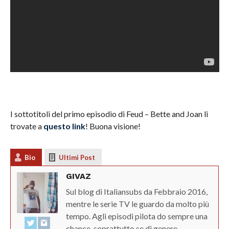
I sottotitoli del primo episodio di Feud – Bette and Joan li
trovate a
questo link
! Buona visione!
Bio
Ultimi Post
GIVAZ
Sul blog di Italiansubs da Febbraio 2016,
mentre le serie TV le guardo da molto più
tempo. Agli episodi pilota do sempre una
chance, soprattutto se di genere