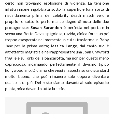
certo non troviamo esplosione di violenza. La tensione
infatti rimane ingabbiata sotto la superficie (una sorta di
riscaldamento prima del celebrity death match vero e
proprio) e sotto le performance degne di nota delle due
protagoniste:
Susan Sarandon
è perfetta nel portare in
scena una Bette Davis spigolosa, ruvida, cinica forse un po’
troppo esasperata nel momento in cui si trasforma in Baby
Jane per la prima volta;
Jessica Lange
, dal canto suo, è
altrettanto magistrale nel rappresentare una Joan Crawford
fragile e sull’orlo della bancarotta, ma non per questo meno
capricciosa, incarnando perfettamente il divismo tipico
hollywoodiano. Diciamo che
Feud
si assesta su uno standard
molto buono, che può rimanere tale oppure diventare
qualcosa di più. Del resto siamo davanti al solo episodio
pilota, mica davanti a tutta la serie.