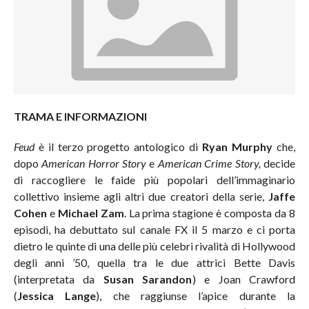
TRAMA E INFORMAZIONI
Feud
è il terzo progetto antologico di
Ryan Murphy
che,
dopo
American Horror Story
e
American Crime Story,
decide
di raccogliere le faide più popolari dell’immaginario
collettivo insieme agli altri due creatori della serie,
Jaffe
Cohen
e
Michael Zam
. La prima stagione è composta da 8
episodi, ha debuttato sul canale FX il 5 marzo e ci porta
dietro le quinte di una delle più celebri rivalità di Hollywood
degli anni ’50, quella tra le due attrici Bette Davis
(interpretata da
Susan Sarandon
) e Joan Crawford
(
Jessica Lange
), che raggiunse l’apice durante la