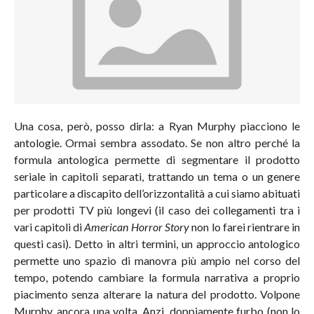
Una cosa, però, posso dirla: a Ryan Murphy piacciono le
antologie. Ormai sembra assodato. Se non altro perché la
formula antologica permette di segmentare il prodotto
seriale in capitoli separati, trattando un tema o un genere
particolare a discapito dell’orizzontalità a cui siamo abituati
per prodotti TV più longevi (il caso dei collegamenti tra i
vari capitoli di
American Horror Story
non lo farei rientrare in
questi casi). Detto in altri termini, un approccio antologico
permette uno spazio di manovra più ampio nel corso del
tempo, potendo cambiare la formula narrativa a proprio
piacimento senza alterare la natura del prodotto. Volpone
Murphy, ancora una volta. Anzi, doppiamente furbo (non lo