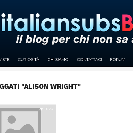
VISTE
CURIOSITÀ
CHI SIAMO
CONTATTACI
FORUM
AGGATI "ALISON WRIGHT"
10.2K