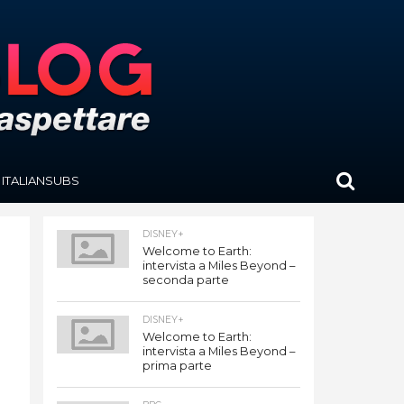
ITALIANSUBS
DISNEY+
Welcome to Earth:
intervista a Miles Beyond –
seconda parte
DISNEY+
Welcome to Earth:
intervista a Miles Beyond –
prima parte