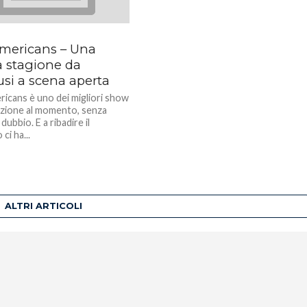
mericans – Una
a stagione da
usi a scena aperta
icans è uno dei migliori show
lazione al momento, senza
dubbio. E a ribadire il
ci ha...
ALTRI ARTICOLI