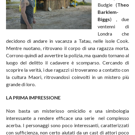
Budgie (
Theo
Barklem-
Biggs
) , due
ventenni di
Londra che
decidono di andare in vacanza a Tatau, nelle isole Cook.
Mentre nuotano, ritrovano il corpo di una ragazza morta.
Corrono quindi ad avvertire la polizia, ma quando tornano al
luogo del delitto il cadavere è scomparso. Cercando di
scoprire la verità, i due ragazzi si troveranno a contatto con
la cultura Maori, ritrovandosi coinvolti in un mistero più
grande di loro.
LA PRIMA IMPRESSIONE
Non basta un misterioso omicidio e una simbologia
interessante a rendere efficace una serie nel complesso
acerba. I personaggi sono poco interessanti, caratterizzati
con sufficienza, non certo aiutati da un cast di attori poco