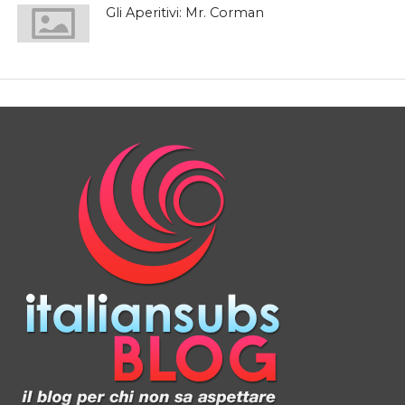
Gli Aperitivi: Mr. Corman