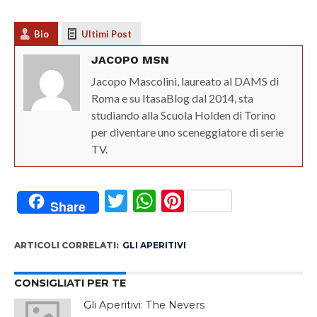
Bio
Ultimi Post
JACOPO MSN
Jacopo Mascolini, laureato al DAMS di
Roma e su ItasaBlog dal 2014, sta
studiando alla Scuola Holden di Torino
per diventare uno sceneggiatore di serie
TV.
Twitter
WhatsApp
Pinterest
Share
ARTICOLI CORRELATI:
GLI APERITIVI
CONSIGLIATI PER TE
Gli Aperitivi: The Nevers