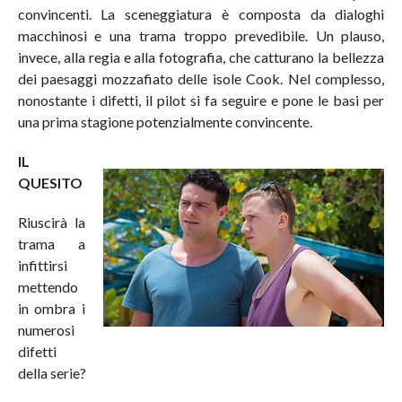
convincenti. La sceneggiatura è composta da dialoghi
macchinosi e una trama troppo prevedibile. Un plauso,
invece, alla regia e alla fotografia, che catturano la bellezza
dei paesaggi mozzafiato delle isole Cook. Nel complesso,
nonostante i difetti, il pilot si fa seguire e pone le basi per
una prima stagione potenzialmente convincente.
IL
QUESITO
Riuscirà la
trama a
infittirsi
mettendo
in ombra i
numerosi
difetti
della serie?