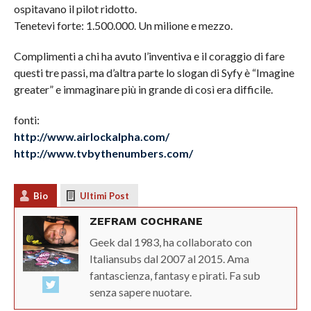
ospitavano il pilot ridotto.
Tenetevi forte: 1.500.000. Un milione e mezzo.
Complimenti a chi ha avuto l’inventiva e il coraggio di fare
questi tre passi, ma d’altra parte lo slogan di Syfy è “Imagine
greater” e immaginare più in grande di così era difficile.
fonti:
http://www.airlockalpha.com/
http://www.tvbythenumbers.com/
Bio
Ultimi Post
ZEFRAM COCHRANE
Geek dal 1983, ha collaborato con
Italiansubs dal 2007 al 2015. Ama
fantascienza, fantasy e pirati. Fa sub
senza sapere nuotare.