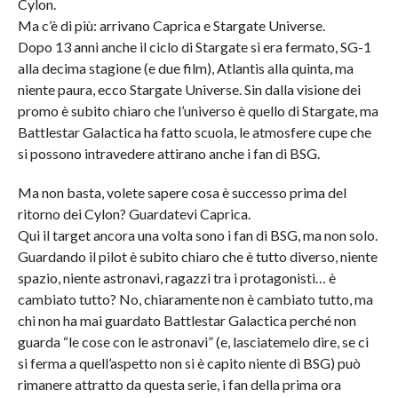
Cylon.
Ma c’è di più: arrivano Caprica e Stargate Universe.
Dopo 13 anni anche il ciclo di Stargate si era fermato, SG-1
alla decima stagione (e due film), Atlantis alla quinta, ma
niente paura, ecco Stargate Universe. Sin dalla visione dei
promo è subito chiaro che l’universo è quello di Stargate, ma
Battlestar Galactica ha fatto scuola, le atmosfere cupe che
si possono intravedere attirano anche i fan di BSG.
Ma non basta, volete sapere cosa è successo prima del
ritorno dei Cylon? Guardatevi Caprica.
Qui il target ancora una volta sono i fan di BSG, ma non solo.
Guardando il pilot è subito chiaro che è tutto diverso, niente
spazio, niente astronavi, ragazzi tra i protagonisti… è
cambiato tutto? No, chiaramente non è cambiato tutto, ma
chi non ha mai guardato Battlestar Galactica perché non
guarda “le cose con le astronavi” (e, lasciatemelo dire, se ci
si ferma a quell’aspetto non si è capito niente di BSG) può
rimanere attratto da questa serie, i fan della prima ora