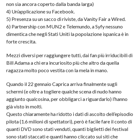
non sia ancora coperto dalla banda larga)
4) Un’applicazione su Facebook.
5) Presenza su un sacco di riviste, da Vanity Fair a Wired.
6) Partnership con MUN2 e Telemundo, a Syfy nessuno
dimentica che negli Stati Uniti la popolazione ispanica è in
forte crescita.
Mezzi diversi per raggiungere tutti, dai fan più irriducibili di
Bill Adama a chi era incuriosito più che altro da quella
ragazza molto poco vestita con la mela in mano.
Quando il 22 gennaio Caprica arriva finalmente sugli
schermi (e oltre a togliere qualche scena di nudo hanno
aggiunto qualcosina, per obbligarci a riguardarlo) l’hanno
già visto in molti.
Questo chiaramente ha ridotto i dati di ascolto dell’episodio
pilota (1.6 milioni di spettatori), però è facile fare il conto di
quanti DVD sono stati venduti, quanti biglietti dei festival
sono stati staccati e quanti hanno cliccato sui siti che