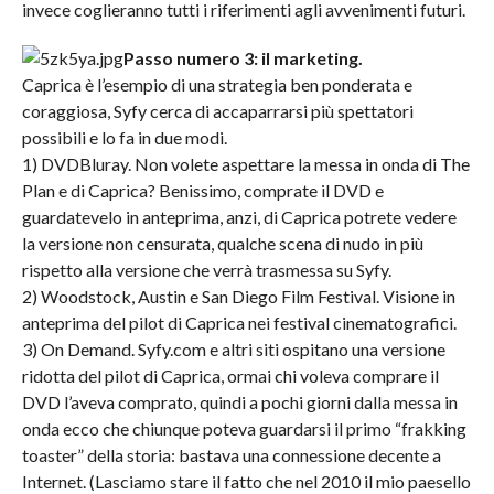
invece coglieranno tutti i riferimenti agli avvenimenti futuri.
Passo numero 3: il marketing.
Caprica è l’esempio di una strategia ben ponderata e
coraggiosa, Syfy cerca di accaparrarsi più spettatori
possibili e lo fa in due modi.
1) DVDBluray. Non volete aspettare la messa in onda di The
Plan e di Caprica? Benissimo, comprate il DVD e
guardatevelo in anteprima, anzi, di Caprica potrete vedere
la versione non censurata, qualche scena di nudo in più
rispetto alla versione che verrà trasmessa su Syfy.
2) Woodstock, Austin e San Diego Film Festival. Visione in
anteprima del pilot di Caprica nei festival cinematografici.
3) On Demand. Syfy.com e altri siti ospitano una versione
ridotta del pilot di Caprica, ormai chi voleva comprare il
DVD l’aveva comprato, quindi a pochi giorni dalla messa in
onda ecco che chiunque poteva guardarsi il primo “frakking
toaster” della storia: bastava una connessione decente a
Internet. (Lasciamo stare il fatto che nel 2010 il mio paesello