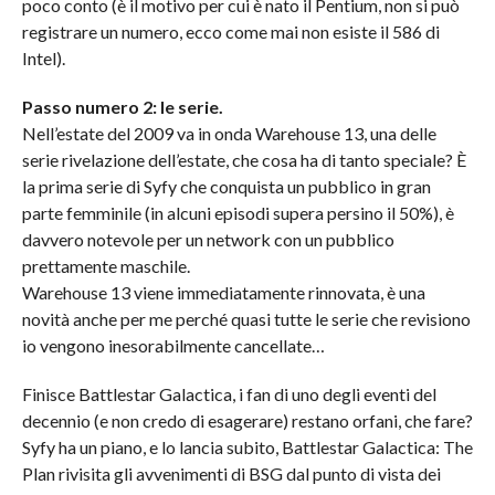
poco conto (è il motivo per cui è nato il Pentium, non si può
registrare un numero, ecco come mai non esiste il 586 di
Intel).
Passo numero 2: le serie.
Nell’estate del 2009 va in onda Warehouse 13, una delle
serie rivelazione dell’estate, che cosa ha di tanto speciale? È
la prima serie di Syfy che conquista un pubblico in gran
parte femminile (in alcuni episodi supera persino il 50%), è
davvero notevole per un network con un pubblico
prettamente maschile.
Warehouse 13 viene immediatamente rinnovata, è una
novità anche per me perché quasi tutte le serie che revisiono
io vengono inesorabilmente cancellate…
Finisce Battlestar Galactica, i fan di uno degli eventi del
decennio (e non credo di esagerare) restano orfani, che fare?
Syfy ha un piano, e lo lancia subito, Battlestar Galactica: The
Plan rivisita gli avvenimenti di BSG dal punto di vista dei