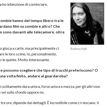
ma ho intenzione di cominciare,
ombie hanno del tempo libero tra le
rdano film su zombie e altro? Che
n sono davanti alle telecamere, oltre
 gioca a carte, ma principalmente ci
Rodney Hall
are le loro scene. Io, personalmente,
 le quinte. Molto interessante.
e possono scegliere che tipo di trucchi preferiscono? O
una volta finito, andare al guardaroba?
i solitamente dura un’ora, forse un’ora e mezza, per gli altri non
e sei sullo sfondo oppure no.
re ore, dipende dai dettagli. È incredibile come ci riescano. Il