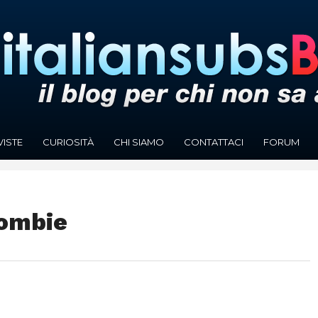
VISTE
CURIOSITÀ
CHI SIAMO
CONTATTACI
FORUM
Zombie