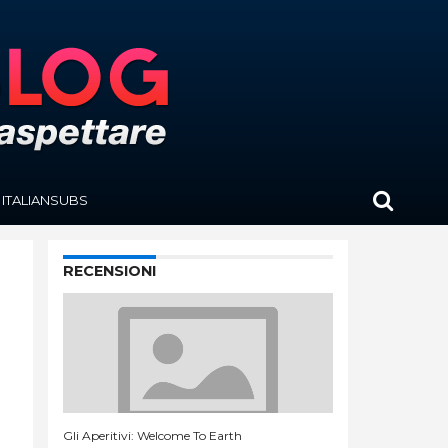
ITALIANSUBS
RECENSIONI
Gli Aperitivi: Welcome To Earth