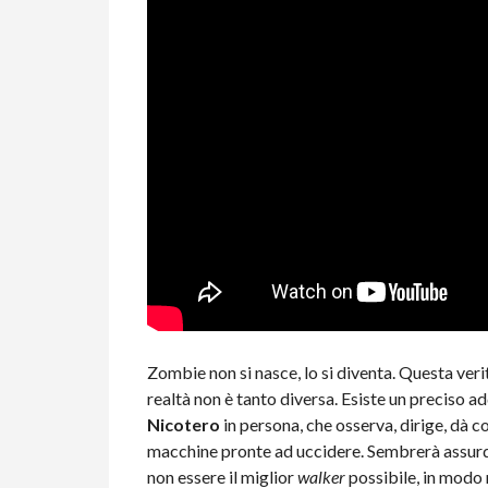
Zombie non si nasce, lo si diventa. Questa ve
realtà non è tanto diversa. Esiste un preciso 
Nicotero
in persona, che osserva, dirige, dà co
macchine pronte ad uccidere. Sembrerà assurdo
non essere il miglior
walker
possibile, in modo 