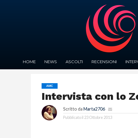
HOME
NEWS
ASCOLTI
RECENSIONI
INTER
AMC
Intervista con lo 
Scritto da
Marta2706
Pubblicato il
23 Ottobre 2013