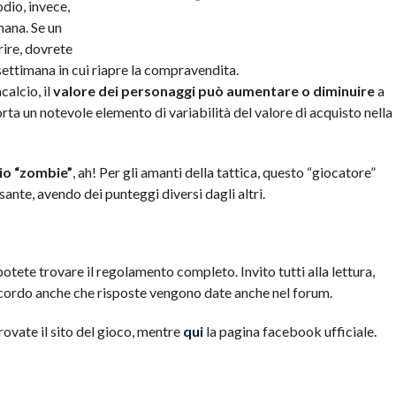
dio, invece,
mana. Se un
ire, dovrete
ettimana in cui riapre la compravendita.
alcio, il
valore dei personaggi può aumentare o diminuire
a
rta un notevole elemento di variabilità del valore di acquisto nella
io “zombie”
, ah! Per gli amanti della tattica, questo “giocatore”
nte, avendo dei punteggi diversi dagli altri.
otete trovare il regolamento completo. Invito tutti alla lettura,
cordo anche che risposte vengono date anche nel forum.
rovate il sito del gioco, mentre
qui
la pagina facebook ufficiale.