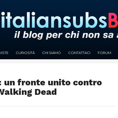
VISTE
CURIOSITÀ
CHI SIAMO
CONTATTACI
FORUM
: un fronte unito contro
 Walking Dead