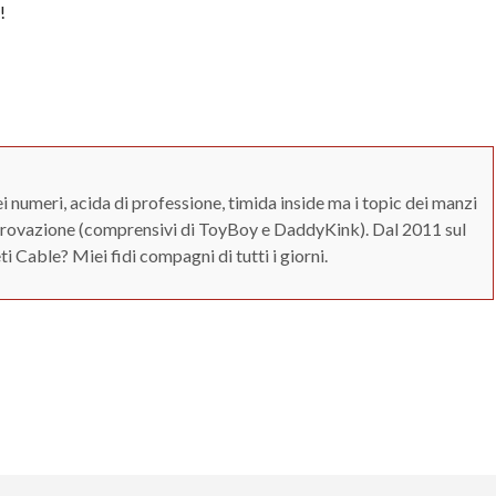
!
i numeri, acida di professione, timida inside ma i topic dei manzi
provazione (comprensivi di ToyBoy e DaddyKink). Dal 2011 sul
eti Cable? Miei fidi compagni di tutti i giorni.
App
erest