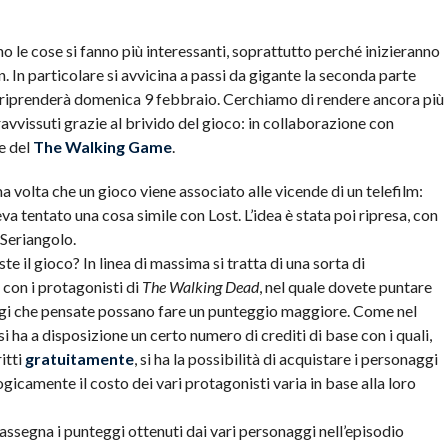
anno le cose si fanno più interessanti, soprattutto perché inizieranno
n.
In particolare si avvicina a passi da gigante la seconda parte
e riprenderà domenica 9 febbraio. Cerchiamo di rendere ancora più
pravvissuti grazie al brivido del gioco: in collaborazione con
e del
The Walking Game
.
a volta che un gioco viene associato alle vicende di un telefilm:
eva tentato una cosa simile con Lost. L’idea è stata poi ripresa, con
 Seriangolo.
te il gioco? In linea di massima si tratta di una sorta di
 con i protagonisti di
The Walking Dead
, nel quale dovete puntare
gi che pensate possano fare un punteggio maggiore. Come nel
si ha a disposizione un certo numero di crediti di base con i quali,
itti
gratuitamente
, si ha la possibilità di acquistare i personaggi
Logicamente il costo dei vari protagonisti varia in base alla loro
assegna i punteggi ottenuti dai vari personaggi nell’episodio