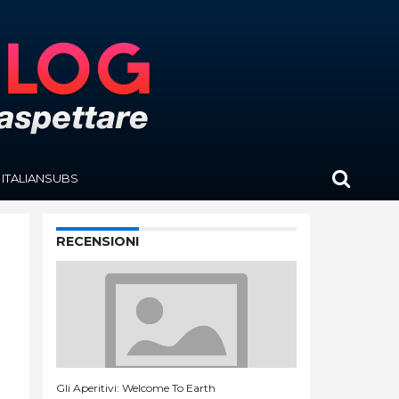
ITALIANSUBS
RECENSIONI
Gli Aperitivi: Welcome To Earth