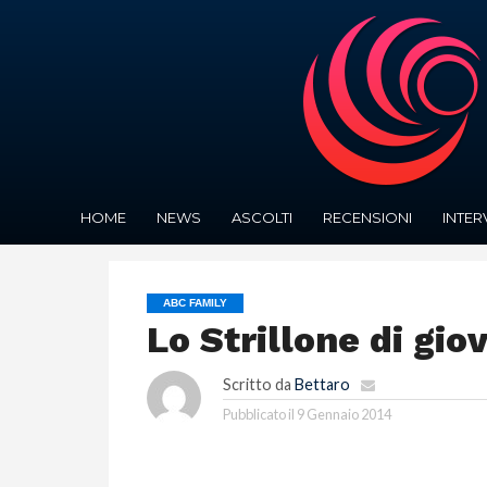
HOME
NEWS
ASCOLTI
RECENSIONI
INTER
ABC FAMILY
Lo Strillone di gio
Scritto da
Bettaro
Pubblicato il
9 Gennaio 2014