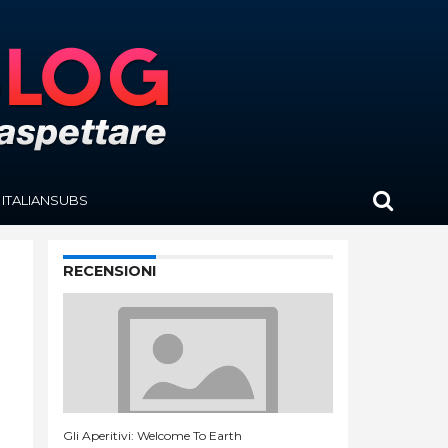
ITALIANSUBS
RECENSIONI
Gli Aperitivi: Welcome To Earth