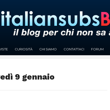
VISTE
CURIOSITÀ
CHI SIAMO
CONTATTACI
FORUM
vedì 9 gennaio