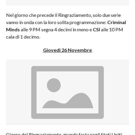
Nel giorno che precede il Ringraziamento, solo due serie
vanno in onda con la loro solita programmazione:
Criminal
Minds
alle 9 PM segna 4 decimi in meno e
CSI
alle 10 PM
cala di 1 decimo.
Giovedì 26 Novembre
Giorno del Ringraziamento, grande festa negli Stati Uniti