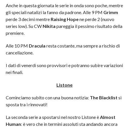
Anche in questa giornata le serie in onda sono poche, mentre
gli speciali natalizi la fanno da padrone. Alle 9 PM
Grimm
perde 3 decimi mentre
Raising Hope
ne perde 2 (nuovo
series low). Su CW
Nikita
pareggia il pessimo risultato della
premiere.
Alle 10 PM
Dracula
resta costante, ma sempre a rischio di
cancellazione.
I dati di venerdì sono provvisori e potranno subire variazioni
nei finali.
Listone
Cominciamo subito con una buona notizia:
The Blacklist
si
sposta tra i rinnovati!
La seconda serie a spostarsi nel nostro Listone è
Almost
Human
: è vero che in termini assoluti sta andando ancora