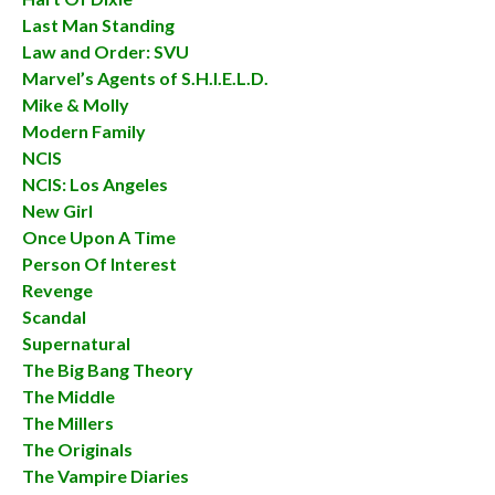
Last Man Standing
Law and Order: SVU
Marvel’s Agents of S.H.I.E.L.D.
Mike & Molly
Modern Family
NCIS
NCIS: Los Angeles
New Girl
Once Upon A Time
Person Of Interest
Revenge
Scandal
Supernatural
The Big Bang Theory
The Middle
The Millers
The Originals
The Vampire Diaries