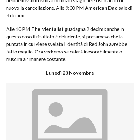
deludentissimi risultati di inizio stagione e rischiando di
nuovo la cancellazione. Alle 9:30 PM
American Dad
sale di
3 decimi.
Alle 10 PM
The Mentalist
guadagna 2 decimi: anche in
questo caso il risultato è deludente, si presumeva che la
puntata in cui viene svelata l’identità di Red John avrebbe
fatto meglio. Ora vedremo se calerà inesorabilmente o
riuscirà a rimanere costante.
Lunedì 23 Novembre