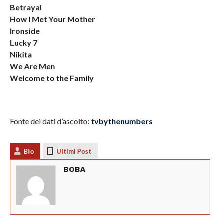
Betrayal
How I Met Your Mother
Ironside
Lucky 7
Nikita
We Are Men
Welcome to the Family
Fonte dei dati d’ascolto:
tvbythenumbers
Bio
Ultimi Post
BOBA