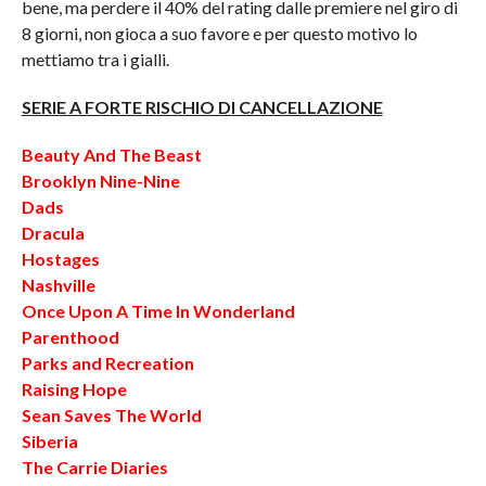
bene, ma perdere il 40% del rating dalle premiere nel giro di
8 giorni, non gioca a suo favore e per questo motivo lo
mettiamo tra i gialli.
SERIE A FORTE RISCHIO DI CANCELLAZIONE
Beauty And The Beast
Brooklyn Nine-Nine
Dads
Dracula
Hostages
Nashville
Once Upon A Time In Wonderland
Parenthood
Parks and Recreation
Raising Hope
Sean Saves The World
Siberia
The Carrie Diaries