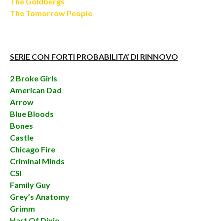
The Goldbergs
The Tomorrow People
SERIE CON FORTI PROBABILITA’ DI RINNOVO
2 Broke Girls
American Dad
Arrow
Blue Bloods
Bones
Castle
Chicago Fire
Criminal Minds
CSI
Family Guy
Grey’s Anatomy
Grimm
Hart Of Dixie