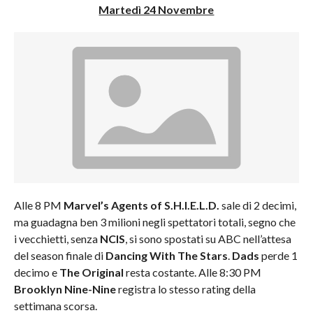
Martedì 24 Novembre
Alle 8 PM
Marvel’s Agents of S.H.I.E.L.D.
sale di 2 decimi,
ma guadagna ben 3 milioni negli spettatori totali, segno che
i vecchietti, senza
NCIS
, si sono spostati su ABC nell’attesa
del season finale di
Dancing With The Stars
.
Dads
perde 1
decimo e
The Original
resta costante. Alle 8:30 PM
Brooklyn Nine-Nine
registra lo stesso rating della
settimana scorsa.