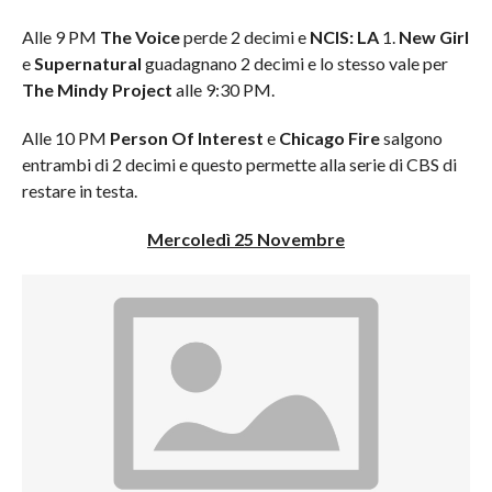
Alle 9 PM
The Voice
perde 2 decimi e
NCIS: LA
1.
New Girl
e
Supernatural
guadagnano 2 decimi e lo stesso vale per
The Mindy Project
alle 9:30 PM.
Alle 10 PM
Person Of Interest
e
Chicago Fire
salgono
entrambi di 2 decimi e questo permette alla serie di CBS di
restare in testa.
Mercoledì 25 Novembre