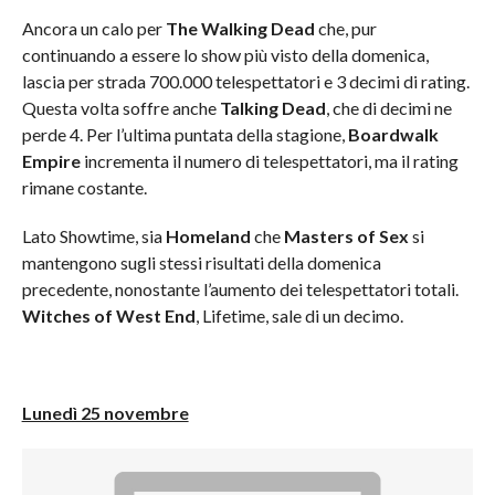
Ancora un calo per
The Walking Dead
che, pur
continuando a essere lo show più visto della domenica,
lascia per strada 700.000 telespettatori e 3 decimi di rating.
Questa volta soffre anche
Talking Dead
, che di decimi ne
perde 4. Per l’ultima puntata della stagione,
Boardwalk
Empire
incrementa il numero di telespettatori, ma il rating
rimane costante.
Lato Showtime, sia
Homeland
che
Masters of Sex
si
mantengono sugli stessi risultati della domenica
precedente, nonostante l’aumento dei telespettatori totali.
Witches of West End
, Lifetime, sale di un decimo.
Lunedì 25 novembre