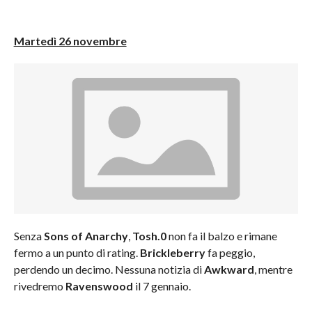
Martedì 26 novembre
Senza
Sons of Anarchy
,
Tosh.0
non fa il balzo e rimane
fermo a un punto di rating.
Brickleberry
fa peggio,
perdendo un decimo. Nessuna notizia di
Awkward
, mentre
rivedremo
Ravenswood
il 7 gennaio.