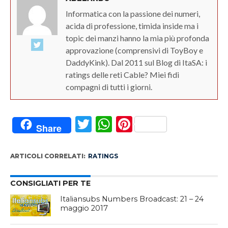
Informatica con la passione dei numeri,
acida di professione, timida inside ma i
topic dei manzi hanno la mia più profonda
approvazione (comprensivi di ToyBoy e
DaddyKink). Dal 2011 sul Blog di ItaSA: i
ratings delle reti Cable? Miei fidi
compagni di tutti i giorni.
Twitter
WhatsApp
Pinterest
Share
ARTICOLI CORRELATI:
RATINGS
CONSIGLIATI PER TE
Italiansubs Numbers Broadcast: 21 – 24
maggio 2017