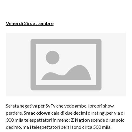
Venerdì 26 settembre
Serata negativa per SyFy che vede ambo i propri show
perdere.
Smackdown
cala di due decimi di rating, per via di
300 mila telespettatori in meno;
Z Nation
scende di un solo
decimo, ma i telespettatori persi sono circa 500 mila.