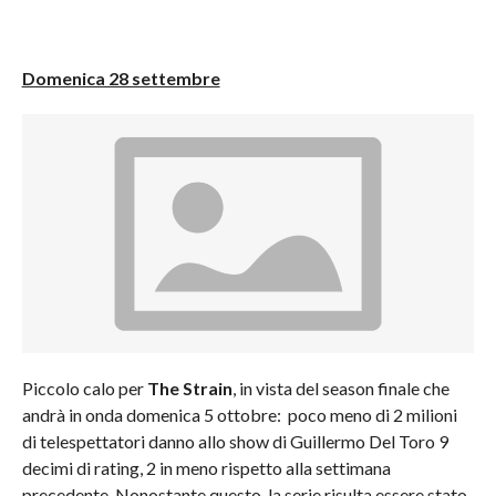
Domenica 28 settembre
Piccolo calo per
The Strain
, in vista del season finale che
andrà in onda domenica 5 ottobre: poco meno di 2 milioni
di telespettatori danno allo show di Guillermo Del Toro 9
decimi di rating, 2 in meno rispetto alla settimana
precedente. Nonostante questo, la serie risulta essere stato