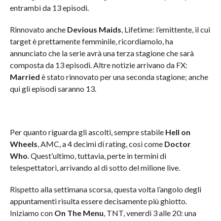
entrambi da 13 episodi.
Rinnovato anche
Devious Maids
, Lifetime: l’emittente, il cui
target è prettamente femminile, ricordiamolo, ha
annunciato che la serie avrà una terza stagione che sarà
composta da 13 episodi. Altre notizie arrivano da FX:
Married
è stato rinnovato per una seconda stagione; anche
qui gli episodi saranno 13.
Per quanto riguarda gli ascolti, sempre stabile
Hell on
Wheels
, AMC, a 4 decimi di rating, così come
Doctor
Who
. Quest’ultimo, tuttavia, perte in termini di
telespettatori, arrivando al di sotto del milione live.
Rispetto alla settimana scorsa, questa volta l’angolo degli
appuntamenti risulta essere decisamente più ghiotto.
Iniziamo con
On The Menu
, TNT, venerdì 3 alle 20: una