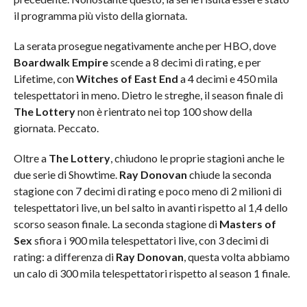
il programma più visto della giornata.
La serata prosegue negativamente anche per HBO, dove
Boardwalk Empire
scende a 8 decimi di rating, e per
Lifetime, con
Witches of East End
a 4 decimi e 450 mila
telespettatori in meno. Dietro le streghe, il season finale di
The Lottery
non è rientrato nei top 100 show della
giornata. Peccato.
Oltre a
The Lottery
, chiudono le proprie stagioni anche le
due serie di Showtime.
Ray Donovan
chiude la seconda
stagione con 7 decimi di rating e poco meno di 2 milioni di
telespettatori live, un bel salto in avanti rispetto al 1,4 dello
scorso season finale. La seconda stagione di
Masters of
Sex
sfiora i 900 mila telespettatori live, con 3 decimi di
rating: a differenza di
Ray Donovan
, questa volta abbiamo
un calo di 300 mila telespettatori rispetto al season 1 finale.