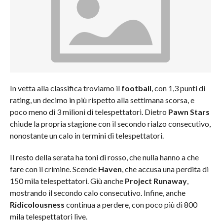
In vetta alla classifica troviamo il
football
, con 1,3 punti di
rating, un decimo in più rispetto alla settimana scorsa, e
poco meno di 3 milioni di telespettatori. Dietro
Pawn Stars
chiude la propria stagione con il secondo rialzo consecutivo,
nonostante un calo in termini di telespettatori.
Il resto della serata ha toni di rosso, che nulla hanno a che
fare con il crimine. Scende
Haven
, che accusa una perdita di
150 mila telespettatori. Giù anche
Project Runaway
,
mostrando il secondo calo consecutivo. Infine, anche
Ridicolousness
continua a perdere, con poco più di 800
mila telespettatori live.