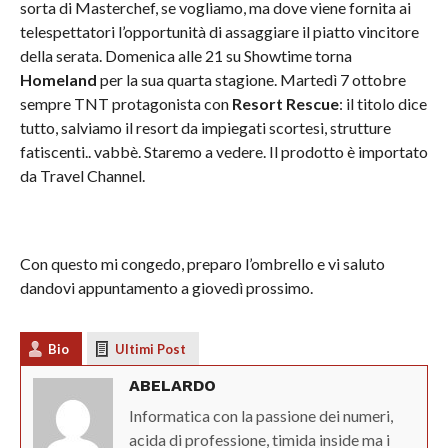
sorta di Masterchef, se vogliamo, ma dove viene fornita ai
telespettatori l’opportunità di assaggiare il piatto vincitore
della serata. Domenica alle 21 su Showtime torna
Homeland
per la sua quarta stagione. Martedì 7 ottobre
sempre TNT protagonista con
Resort Rescue
: il titolo dice
tutto, salviamo il resort da impiegati scortesi, strutture
fatiscenti.. vabbè. Staremo a vedere. Il prodotto è importato
da Travel Channel.
Con questo mi congedo, preparo l’ombrello e vi saluto
dandovi appuntamento a giovedì prossimo.
Bio
Ultimi Post
ABELARDO
Informatica con la passione dei numeri,
acida di professione, timida inside ma i