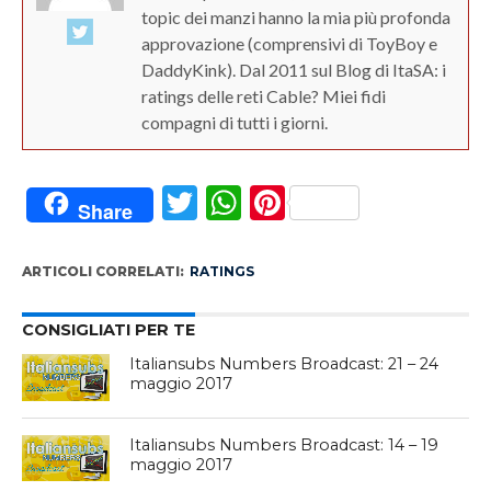
topic dei manzi hanno la mia più profonda
approvazione (comprensivi di ToyBoy e
DaddyKink). Dal 2011 sul Blog di ItaSA: i
ratings delle reti Cable? Miei fidi
compagni di tutti i giorni.
Twitter
WhatsApp
Pinterest
Share
ARTICOLI CORRELATI:
RATINGS
CONSIGLIATI PER TE
Italiansubs Numbers Broadcast: 21 – 24
maggio 2017
Italiansubs Numbers Broadcast: 14 – 19
maggio 2017