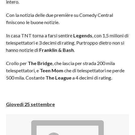
intero.
Con la notizia delle due première su Comedy Central
finiscono le buone notizie.
In casa TNT torna a farsi sentire
Legends
, con 1,5 milioni di
telespettatori e 3 decimi di rating. Purtroppo dietro non si
hanno notizie di
Franklin & Bash
.
Crollo per
The Bridge
, che lascia per strada 200 mila
telespettatori, e
Teen Mom
che di telespettatori ne perde
500 mila. Costante
The League
a 4 decimi di rating.
Giovedì 25 settembre