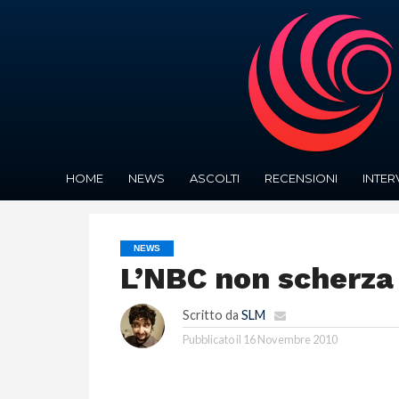
HOME
NEWS
ASCOLTI
RECENSIONI
INTER
NEWS
L’NBC non scherza
Scritto da
SLM
Pubblicato il
16 Novembre 2010