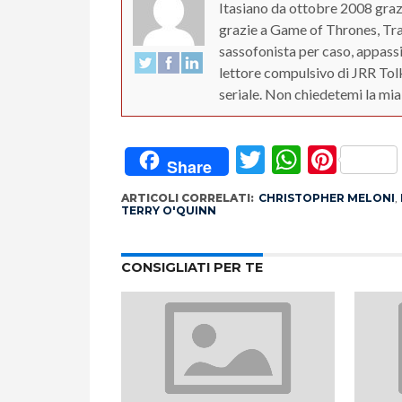
Itasiano da ottobre 2008 gra
grazie a Game of Thrones, Tra
sassofonista per caso, appass
lettore compulsivo di JRR Tol
seriale. Non chiedetemi la mia 
Twitter
Whats
Pint
Share
ARTICOLI CORRELATI:
CHRISTOPHER MELONI
,
TERRY O'QUINN
CONSIGLIATI PER TE