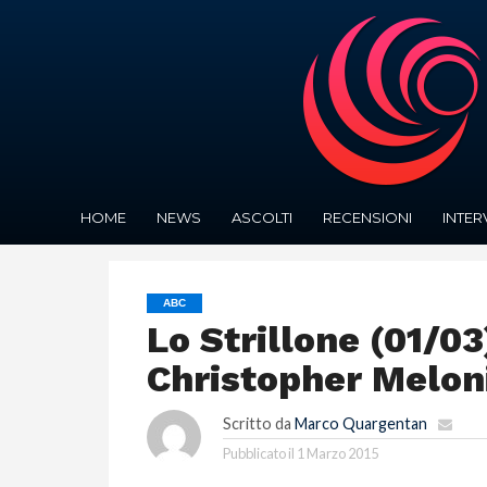
HOME
NEWS
ASCOLTI
RECENSIONI
INTER
ABC
Lo Strillone (01/03)
Christopher Melon
Scritto da
Marco Quargentan
Pubblicato il
1 Marzo 2015