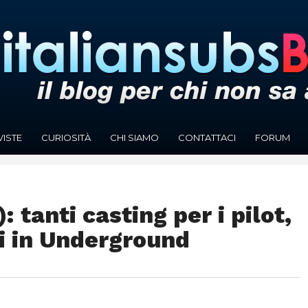
VISTE
CURIOSITÀ
CHI SIAMO
CONTATTACI
FORUM
: tanti casting per i pilot,
i in Underground