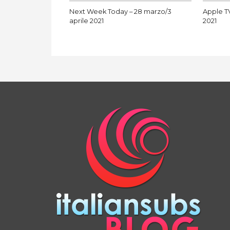
Next Week Today – 28 marzo/3
Apple TV
aprile 2021
2021