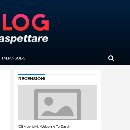
ITALIANSUBS
RECENSIONI
Gli Aperitivi: Welcome To Earth