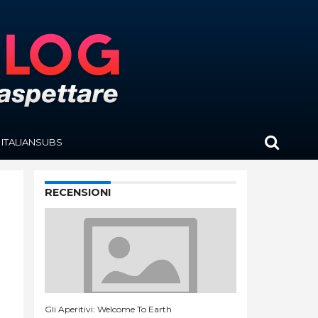
ITALIANSUBS
RECENSIONI
Gli Aperitivi: Welcome To Earth