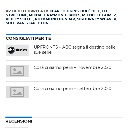
ARTICOLI CORRELATI:
CLARE HIGGINS
,
DULÉ HILL
,
LO
STRILLONE
,
MICHAEL RAYMOND-JAMES
,
MICHELLE GOMEZ
,
RIDLEY SCOTT
,
ROCKMOND DUNBAR
,
SIGOURNEY WEAVER
,
SULLIVAN STAPLETON
CONSIGLIATI PER TE
UPFRONTS – ABC segna il destino delle
sue serie!
Cosa ci siamo persi – novembre 2020
Cosa ci siamo persi – settembre 2020
RECENSIONI