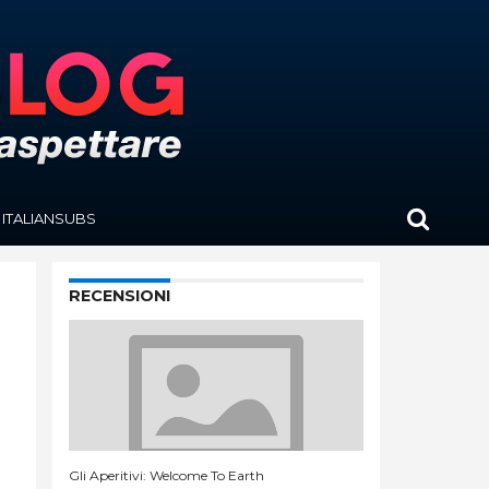
ITALIANSUBS
RECENSIONI
Gli Aperitivi: Welcome To Earth