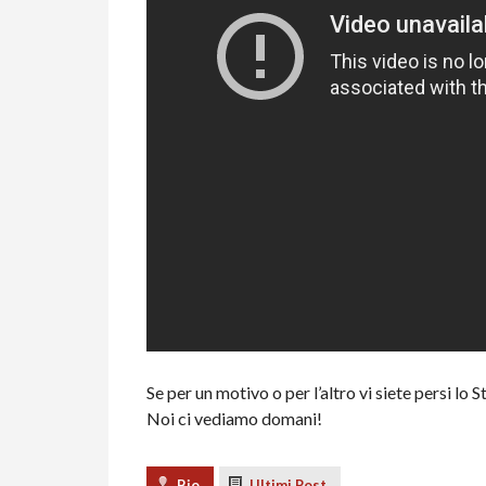
Se per un motivo o per l’altro vi siete persi lo 
Noi ci vediamo domani!
Bio
Ultimi Post