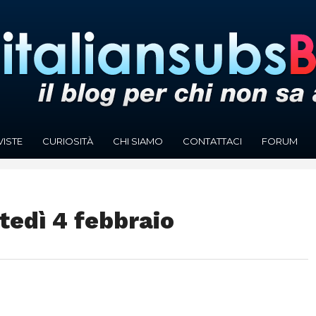
VISTE
CURIOSITÀ
CHI SIAMO
CONTATTACI
FORUM
tedì 4 febbraio