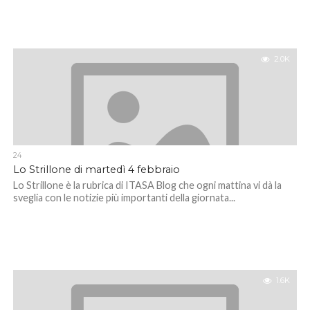
2.0K
24
Lo Strillone di martedì 4 febbraio
Lo Strillone è la rubrica di ITASA Blog che ogni mattina vi dà la
sveglia con le notizie più importanti della giornata...
1.6K