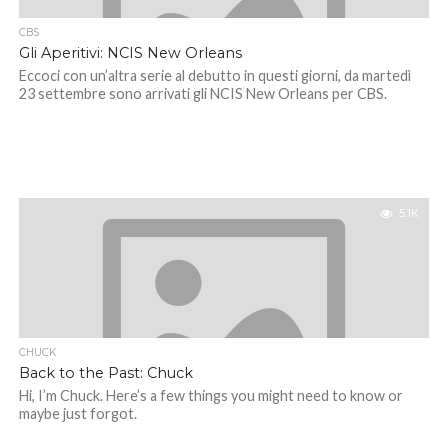
CBS
Gli Aperitivi: NCIS New Orleans
Eccoci con un’altra serie al debutto in questi giorni, da martedì
23 settembre sono arrivati gli NCIS New Orleans per CBS.
5.1K
CHUCK
Back to the Past: Chuck
Hi, I’m Chuck. Here’s a few things you might need to know or
maybe just forgot.