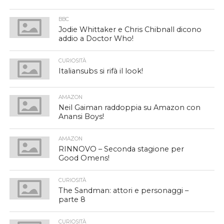
BBC
Jodie Whittaker e Chris Chibnall dicono
addio a Doctor Who!
CURIOSITÀ
Italiansubs si rifà il look!
AMAZON
Neil Gaiman raddoppia su Amazon con
Anansi Boys!
AMAZON
RINNOVO – Seconda stagione per
Good Omens!
CURIOSITÀ
The Sandman: attori e personaggi –
parte 8
CURIOSITÀ