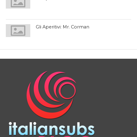
Gli Aperitivi: Mr. Corman