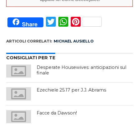
Twitter
WhatsApp
Pinterest
Share
ARTICOLI CORRELATI:
MICHAEL AUSIELLO
CONSIGLIATI PER TE
Desperate Housewives: anticipazioni sul
finale
Ezechiele 25.17 per J.J. Abrams
Facce da Dawson!