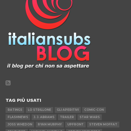
TAG PIÙ USATI
RATINGS
LO STRILLONE
GLI APERITIVI
COMIC-CON
FLASHNEWS
J. J. ABRAMS
TRAILER
STAR WARS
JOSS WHEDON
RYAN MURPHY
UPFRONT
STEVEN MOFFAT