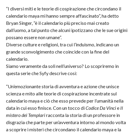
“I diversi miti e le teorie di cospirazione che circondano il
calendario maya mi hanno sempre affascinato”, ha detto
Bryan Singer, “è il calendario più preciso mai creato
dall’uomo, a tal punto che alcuni ipotizzano che le sue origini
possano essere non umane”.
Diverse culture e religioni, tra cui l’induismo, indicano un
grande sconvolgimento che coincide con la fine del
calendario.
Siamo veramente da soli nell’universo? Lo scopriremo in
questa serie che Syfy descrive così:
“Un’emozionante storia di avventura e azione che unisce
scienza e mito alle teorie di cospirazione incentrate sul
calendario maya e ciò che esso prevede per l’umanità nella
data in cui esso finisce. Con un tocco di
Codice Da Vinci
e
Il
mistero dei Templari
racconta la storia di un professore in
disgrazia che parte per un’avventura intorno al mondo volta
a scoprire i misteri che circondano il calendario maya e la