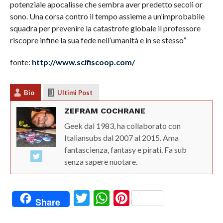
potenziale apocalisse che sembra aver predetto secoli or
sono. Una corsa contro il tempo assieme a un’improbabile
squadra per prevenire la catastrofe globale il professore
riscopre infine la sua fede nell’umanità e in se stesso”
fonte:
http://www.scifiscoop.com/
Bio
Ultimi Post
ZEFRAM COCHRANE
Geek dal 1983, ha collaborato con
Italiansubs dal 2007 al 2015. Ama
fantascienza, fantasy e pirati. Fa sub
senza sapere nuotare.
Twitter
WhatsApp
Pinterest
Share