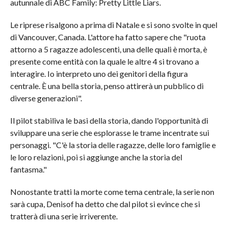
autunnale di ABC Family: Pretty Little Liars.
Le riprese risalgono a prima di Natale e si sono svolte in quel
di Vancouver, Canada. L'attore ha fatto sapere che "ruota
attorno a 5 ragazze adolescenti, una delle quali è morta, è
presente come entità con la quale le altre 4 si trovano a
interagire. Io interpreto uno dei genitori della figura
centrale. È una bella storia, penso attirerà un pubblico di
diverse generazioni".
Il pilot stabiliva le basi della storia, dando l'opportunità di
sviluppare una serie che esplorasse le trame incentrate sui
personaggi. "C'è la storia delle ragazze, delle loro famiglie e
le loro relazioni, poi si aggiunge anche la storia del
fantasma."
Nonostante tratti la morte come tema centrale, la serie non
sarà cupa, Denisof ha detto che dal pilot si evince che si
tratterà di una serie irriverente.