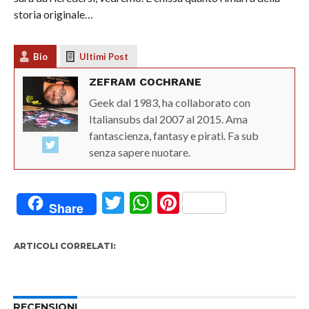
storia originale…
Bio
Ultimi Post
ZEFRAM COCHRANE
Geek dal 1983, ha collaborato con
Italiansubs dal 2007 al 2015. Ama
fantascienza, fantasy e pirati. Fa sub
senza sapere nuotare.
Twitter
WhatsApp
Pinterest
Share
ARTICOLI CORRELATI:
RECENSIONI