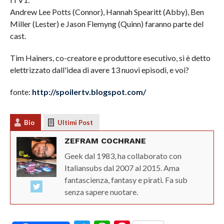
Andrew Lee Potts (Connor), Hannah Spearitt (Abby), Ben
Miller (Lester) e Jason Flemyng (Quinn) faranno parte del
cast.
Tim Hainers, co-creatore e produttore esecutivo, si è detto
elettrizzato dall'idea di avere 13 nuovi episodi, e voi?
fonte:
http://spoilertv.blogspot.com/
Bio
Ultimi Post
ZEFRAM COCHRANE
Geek dal 1983, ha collaborato con
Italiansubs dal 2007 al 2015. Ama
fantascienza, fantasy e pirati. Fa sub
senza sapere nuotare.