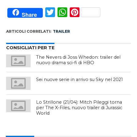
Twitter
WhatsApp
Pinterest
Share
ARTICOLI CORRELATI:
TRAILER
CONSIGLIATI PER TE
The Nevers di Joss Whedon: trailer del
nuovo drama sci-fi di HBO
Sei nuove serie in arrivo su Sky nel 2021
Lo Strillone (21/04): Mitch Pileggi torna
per The X-Files, nuovo trailer di Jurassic
World