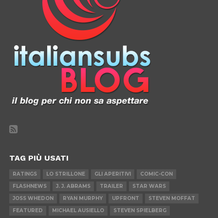
TAG PIÙ USATI
RATINGS
LO STRILLONE
GLI APERITIVI
COMIC-CON
FLASHNEWS
J. J. ABRAMS
TRAILER
STAR WARS
JOSS WHEDON
RYAN MURPHY
UPFRONT
STEVEN MOFFAT
FEATURED
MICHAEL AUSIELLO
STEVEN SPIELBERG