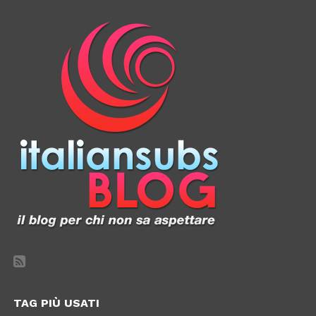
TAG PIÙ USATI