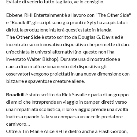
Evitate di vederlo tutto tagliato, ve lo consiglio.
Ebbene, RHI Entertainment è al lavoro con "The Other Side"
e "Roadkill", gli script sono già pronti e Syfy ha acquistato i
diritti, la produzione inizierà quest'estate in Irlanda.
The Other Side
è stato scritto da Douglas G. Davis ed è
incentrato su un innovativo dispositivo che permette di dare
un'occhiata in universi alternativi (no, questo non l'ha
inventato Walter Bishop). Durante una dimostrazione a
causa di un malfunzionamento del dispositivo gli
osservatori vengono proiettati in una nuova dimensione con
bizzarre e spaventose creature aliene.
Roadkill
è stato scritto da Rick Suvalle e parla di un gruppo
di amici che intraprende un viaggio in camper, diretti verso
una rimpatriata scolastica, il loro viaggio prende una svolta
inattesa quando fa la sua comparsa un uccello predatore
carnivoro…
Oltre a Tin Man e Alice RHI è dietro anche a Flash Gordon,