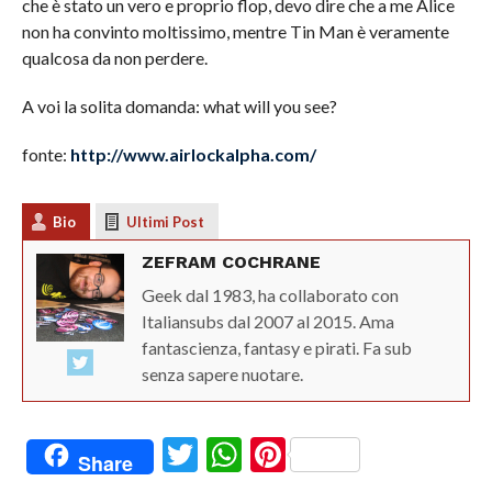
che è stato un vero e proprio flop, devo dire che a me Alice
non ha convinto moltissimo, mentre Tin Man è veramente
qualcosa da non perdere.
A voi la solita domanda: what will you see?
fonte:
http://www.airlockalpha.com/
Bio
Ultimi Post
ZEFRAM COCHRANE
Geek dal 1983, ha collaborato con
Italiansubs dal 2007 al 2015. Ama
fantascienza, fantasy e pirati. Fa sub
senza sapere nuotare.
Twitter
WhatsApp
Pinterest
Share