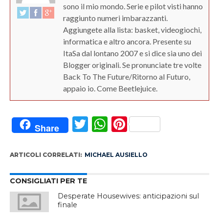
sono il mio mondo. Serie e pilot visti hanno
raggiunto numeri imbarazzanti.
Aggiungete alla lista: basket, videogiochi,
informatica e altro ancora. Presente su
ItaSa dal lontano 2007 e si dice sia uno dei
Blogger originali. Se pronunciate tre volte
Back To The Future/Ritorno al Futuro,
appaio io. Come Beetlejuice.
Twitter
WhatsApp
Pinterest
Share
ARTICOLI CORRELATI:
MICHAEL AUSIELLO
CONSIGLIATI PER TE
Desperate Housewives: anticipazioni sul
finale