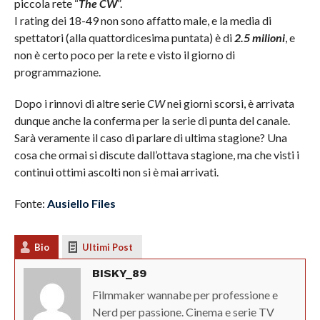
piccola rete “
The CW
”.
I rating dei 18-49 non sono affatto male, e la media di
spettatori (alla quattordicesima puntata) è di
2.5 milioni
, e
non è certo poco per la rete e visto il giorno di
programmazione.
Dopo i rinnovi di altre serie
CW
nei giorni scorsi, è arrivata
dunque anche la conferma per la serie di punta del canale.
Sarà veramente il caso di parlare di ultima stagione? Una
cosa che ormai si discute dall’ottava stagione, ma che visti i
continui ottimi ascolti non si è mai arrivati.
Fonte:
Ausiello Files
Bio
Ultimi Post
BISKY_89
Filmmaker wannabe per professione e
Nerd per passione. Cinema e serie TV