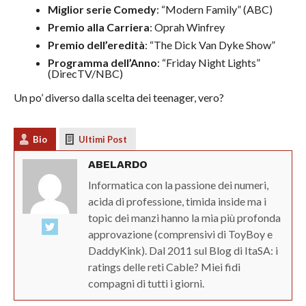
Miglior serie Comedy
: “Modern Family” (ABC)
Premio alla Carriera
:
Oprah Winfrey
Premio dell’eredità
: “The Dick Van Dyke Show”
Programma dell’Anno
: “Friday Night Lights”
(DirecTV/NBC)
Un po’ diverso dalla scelta dei teenager, vero?
Bio
Ultimi Post
ABELARDO
Informatica con la passione dei numeri,
acida di professione, timida inside ma i
topic dei manzi hanno la mia più profonda
approvazione (comprensivi di ToyBoy e
DaddyKink). Dal 2011 sul Blog di ItaSA: i
ratings delle reti Cable? Miei fidi
compagni di tutti i giorni.