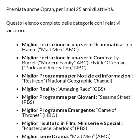
Premiata anche Oprah, per i suoi 25 anni di attività.
Questo l’elenco completo delle categorie con i relativi
vincitori:
Miglior recitazione in una serie Drammatica
: Jon
Hamm (“Mad Men,” AMC)
Miglior recitazione in una serie Comica
: Ty
Burrell (“Modern Family,” ABC) e Nick Offerman
(“Parks and Recreation,” NBC)
Miglior Programma per Notizie ed Informazioni
:
“Restrepo” (National Geographic Channel)
Miglior Reality
: “Amazing Race” (CBS)
Miglior Programma per Giovani
: “Sesame Street”
(PBS)
Miglior Programma Emergente
: “Game of
Thrones” (HBO)
Miglior risultato in Film, Miniserie e Speciali
:
“Masterpiece: Sherlock” (PBS)
Miglior serie Drama
: “Mad Men” (AMC)