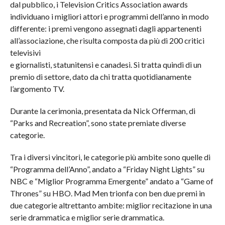
dal pubblico, i Television Critics Association awards
individuano i migliori attori e programmi dell’anno in modo
differente: i premi vengono assegnati dagli appartenenti
all’associazione, che risulta composta da più di 200 critici
televisivi
e giornalisti, statunitensi e canadesi. Si tratta quindi di un
premio di settore, dato da chi tratta quotidianamente
l’argomento TV.
Durante la cerimonia, presentata da Nick Offerman, di
“Parks and Recreation”, sono state premiate diverse
categorie.
Tra i diversi vincitori, le categorie più ambite sono quelle di
“Programma dell’Anno”, andato a “Friday Night Lights” su
NBC e “Miglior Programma Emergente” andato a “Game of
Thrones” su HBO. Mad Men trionfa con ben due premi in
due categorie altrettanto ambite: miglior recitazione in una
serie drammatica e miglior serie drammatica.